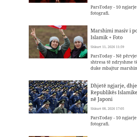
ParsToday - 10 ngjarj
fotografi.
Marshimi masiv i pop
Islamik + Foto
Shkurt 11, 2026 11:59
ParsToday - Në përvjeto
shtresa të ndryshme të
duke mbajtur marshi
Dhjetë ngjarje, dhje
Republikës Islamike
në Japoni
Shkurt 08, 2026 17:05
ParsToday - 10 ngjarj
fotografi.