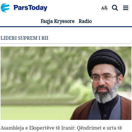
Faqja Kryesore
Radio
LIDERI SUPREM I RII
Asambleja e Ekspertëve të Iranit: Qëndrimet e urta të