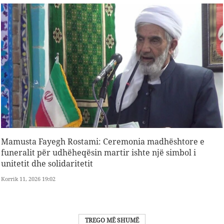
Mamusta Fayegh Rostami: Ceremonia madhështore e
funeralit për udhëheqësin martir ishte një simbol i
unitetit dhe solidaritetit
Korrik 11, 2026 19:02
TREGO MË SHUMË