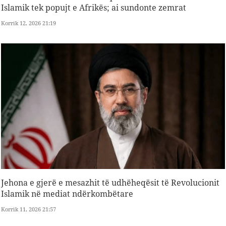
Islamik tek popujt e Afrikës; ai sundonte zemrat
Korrik 12, 2026 21:19
Jehona e gjerë e mesazhit të udhëheqësit të Revolucionit
Islamik në mediat ndërkombëtare
Korrik 11, 2026 21:57