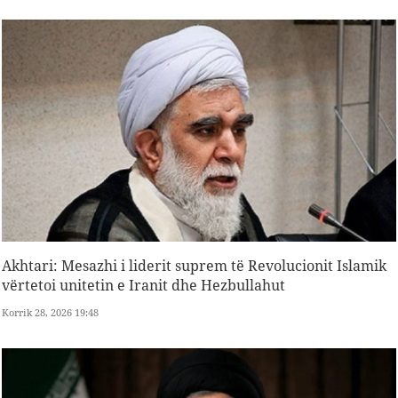
Akhtari: Mesazhi i liderit suprem të Revolucionit Islamik
vërtetoi unitetin e Iranit dhe Hezbullahut
Korrik 28, 2026 19:48