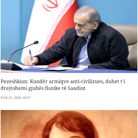
Pezeshkian: Kundër armiqve anti-civilizues, duhet t'i
drejtohemi gjuhës fisnike të Saadiut
Prill 21, 2026 19:17