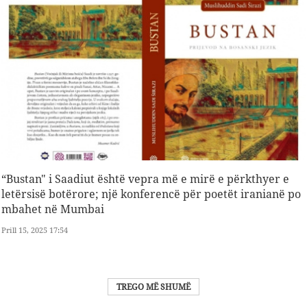
“Bustan" i Saadiut është vepra më e mirë e përkthyer e
letërsisë botërore; një konferencë për poetët iranianë po
mbahet në Mumbai
Prill 15, 2025 17:54
TREGO MË SHUMË