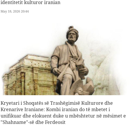
identitetit kulturor iranian
May 18, 2026 20:44
Kryetari i Shoqatës së Trashëgimisë Kulturore dhe
Krenarive Iraniane: Kombi iranian do të mbetet i
unifikuar dhe elokuent duke u mbështetur në mësimet e
"Shahname"-së dhe Ferdeosit