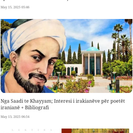
May 15, 2025 05:46
Nga Saadi te Khayyam; Interesi i irakianëve për poetët
iranianë + Bibliografi
May 13, 2025 06:54