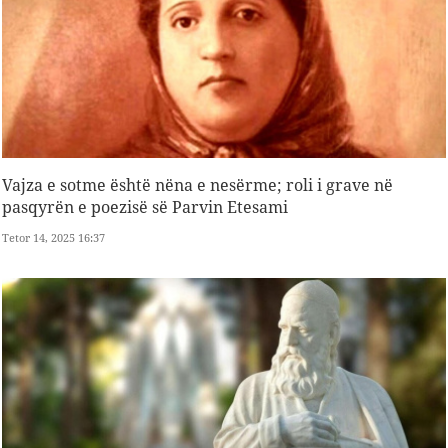
Vajza e sotme është nëna e nesërme; roli i grave në
pasqyrën e poezisë së Parvin Etesami
Tetor 14, 2025 16:37