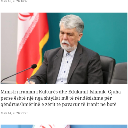
May 16, 2026 16:40
Ministri iranian i Kulturës dhe Edukimit Islamik: Gjuha
perse është një nga shtyllat më të rëndësishme për
qëndrueshmërinë e zërit të pavarur të Iranit në botë
May 14, 2026 21:23