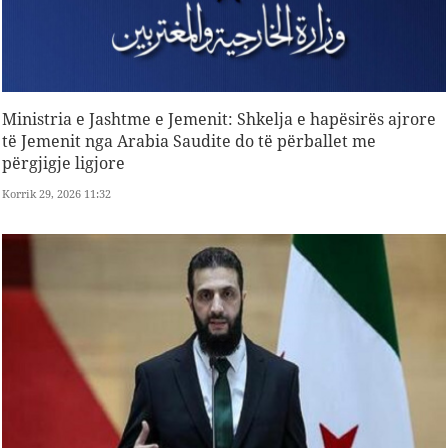
Ministria e Jashtme e Jemenit: Shkelja e hapësirës ajrore
të Jemenit nga Arabia Saudite do të përballet me
përgjigje ligjore
Korrik 29, 2026 11:32