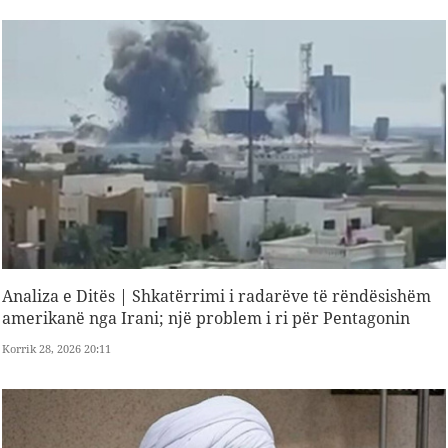
Analiza e Ditës | Shkatërrimi i radarëve të rëndësishëm
amerikanë nga Irani; një problem i ri për Pentagonin
Korrik 28, 2026 20:11