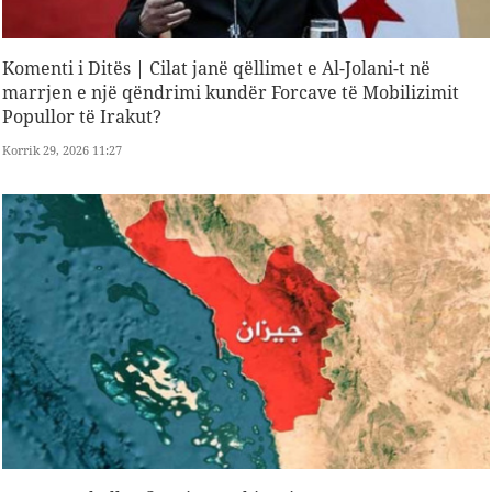
Komenti i Ditës | Cilat janë qëllimet e Al-Jolani-t në
marrjen e një qëndrimi kundër Forcave të Mobilizimit
Popullor të Irakut?
Korrik 29, 2026 11:27