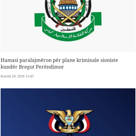
Hamasi paralajmëron për plane kriminale sioniste
kundër Bregut Perëndimor
Korrik 29, 2026 11:45