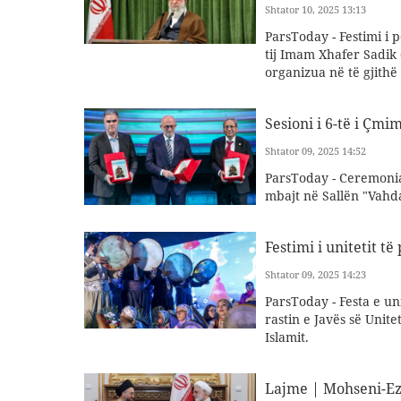
Shtator 10, 2025 13:13
ParsToday - Festimi i p
tij Imam Xhafer Sadik (
organizua në të gjithë
Sesioni i 6-të i Çmim
Shtator 09, 2025 14:52
ParsToday - Ceremonia 
mbajt në Sallën "Vahda
Festimi i unitetit të 
Shtator 09, 2025 14:23
ParsToday - Festa e un
rastin e Javës së Unite
Islamit.
Lajme | Mohseni-Ezh