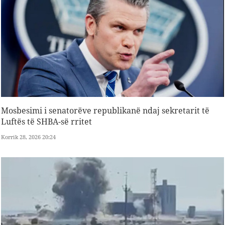
Mosbesimi i senatorëve republikanë ndaj sekretarit të
Luftës të SHBA-së rritet
Korrik 28, 2026 20:24