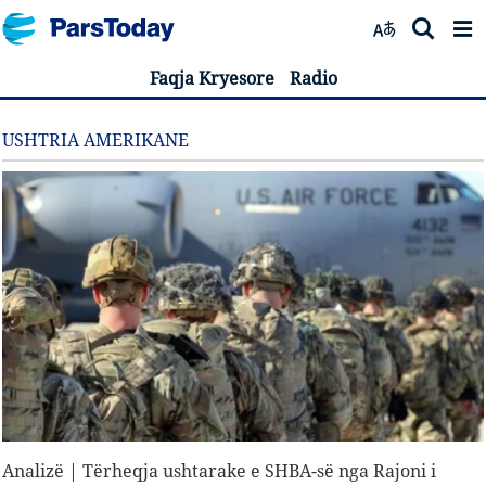
Faqja Kryesore
Radio
USHTRIA AMERIKANE
Analizë | Tërheqja ushtarake e SHBA-së nga Rajoni i