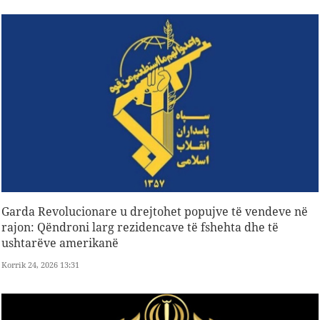
Garda Revolucionare u drejtohet popujve të vendeve në
rajon: Qëndroni larg rezidencave të fshehta dhe të
ushtarëve amerikanë
Korrik 24, 2026 13:31