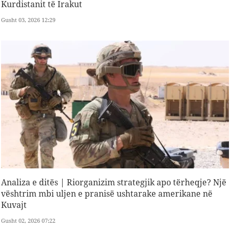
Kurdistanit të Irakut
Gusht 03, 2026 12:29
Analiza e ditës | Riorganizim strategjik apo tërheqje? Një
vështrim mbi uljen e pranisë ushtarake amerikane në
Kuvajt
Gusht 02, 2026 07:22