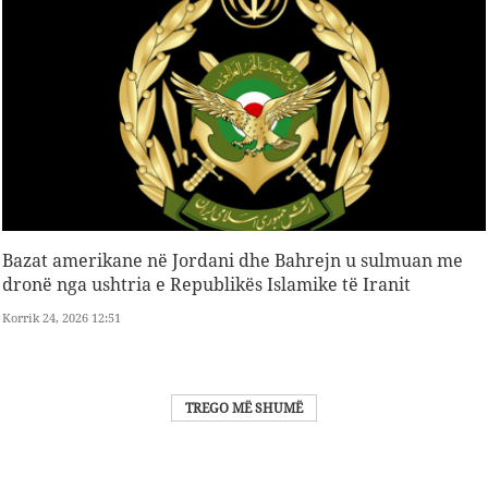
Bazat amerikane në Jordani dhe Bahrejn u sulmuan me
dronë nga ushtria e Republikës Islamike të Iranit
Korrik 24, 2026 12:51
TREGO MË SHUMË