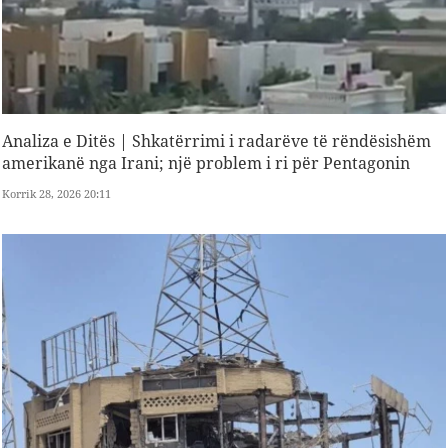
Analiza e Ditës | Shkatërrimi i radarëve të rëndësishëm
amerikanë nga Irani; një problem i ri për Pentagonin
Korrik 28, 2026 20:11