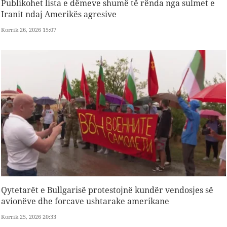
Publikohet lista e dëmeve shumë të rënda nga sulmet e
Iranit ndaj Amerikës agresive
Korrik 26, 2026 15:07
Qytetarët e Bullgarisë protestojnë kundër vendosjes së
avionëve dhe forcave ushtarake amerikane
Korrik 25, 2026 20:33