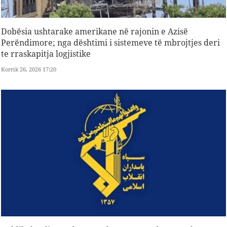
Dobësia ushtarake amerikane në rajonin e Azisë
Perëndimore; nga dështimi i sistemeve të mbrojtjes deri
te rraskapitja logjistike
Korrik 26, 2026 17:20