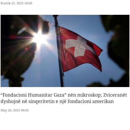
Korrik 21, 2025 18:03
“Fondacioni Humanitar Gaza” nën mikroskop; Zviceranët
dyshojnë në sinqeritetin e një fondacioni amerikan
May 26, 2025 06:02