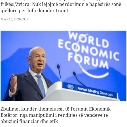
frikës!/Zvicra: Nuk lejojmë përdorimin e hapësirës sonë
qiellore për luftë kundër Iranit
Mars 15, 2026 09:36
Zbulimet kundër themeluesit të Forumit Ekonomik
Botëror: nga manipulimi i renditjes së vendeve te
abuzimi financiar dhe etik