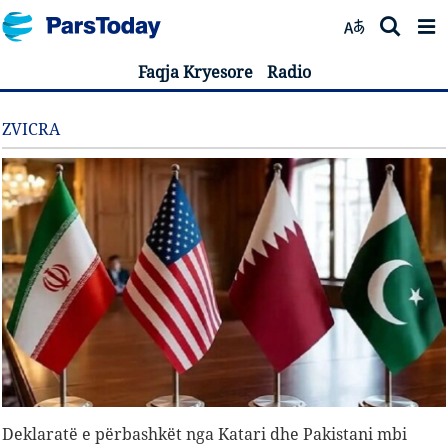
Faqja Kryesore
Radio
ZVICRA
Deklaratë e përbashkët nga Katari dhe Pakistani mbi