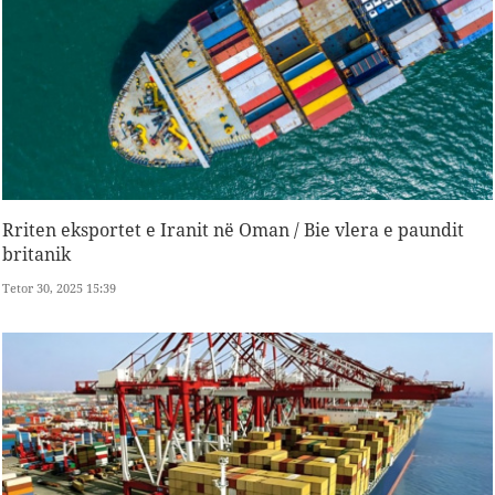
Rriten eksportet e Iranit në Oman / Bie vlera e paundit
britanik
Tetor 30, 2025 15:39