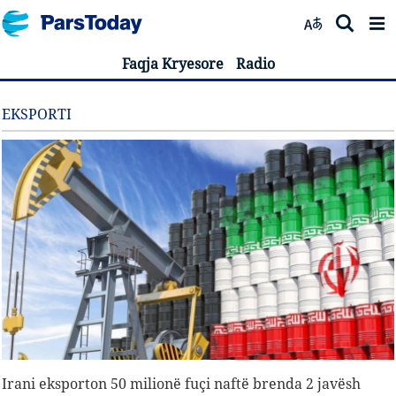
Faqja Kryesore
Radio
EKSPORTI
Irani eksporton 50 milionë fuçi naftë brenda 2 javësh