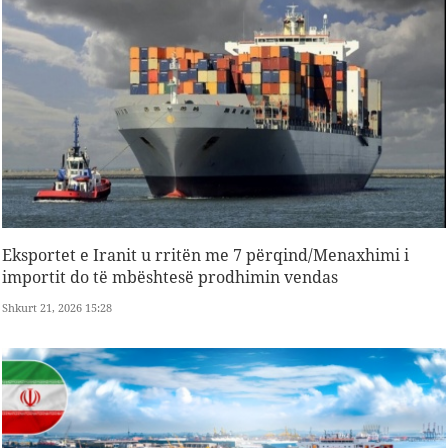
Eksportet e Iranit u rritën me 7 përqind/Menaxhimi i
importit do të mbështesë prodhimin vendas
Shkurt 21, 2026 15:28