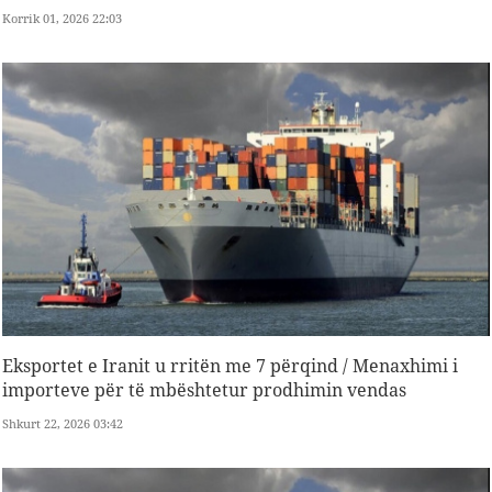
Korrik 01, 2026 22:03
Eksportet e Iranit u rritën me 7 përqind / Menaxhimi i
importeve për të mbështetur prodhimin vendas
Shkurt 22, 2026 03:42