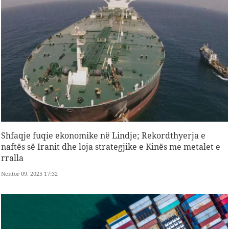
Shfaqje fuqie ekonomike në Lindje; Rekordthyerja e
naftës së Iranit dhe loja strategjike e Kinës me metalet e
rralla
Nëntor 09, 2025 17:32