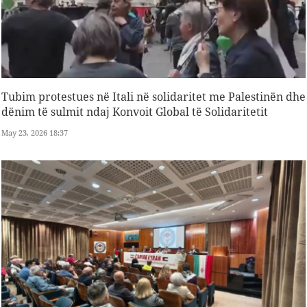
Tubim protestues në Itali në solidaritet me Palestinën dhe
dënim të sulmit ndaj Konvoit Global të Solidaritetit
May 23, 2026 18:37