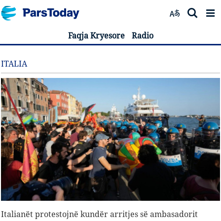
Faqja Kryesore
Radio
ITALIA
Italianët protestojnë kundër arritjes së ambasadorit