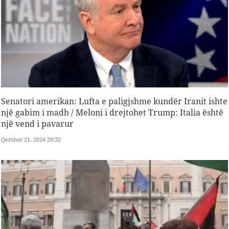
Senatori amerikan: Lufta e paligjshme kundër Iranit ishte
një gabim i madh / Meloni i drejtohet Trump: Italia është
një vend i pavarur
Qershor 21, 2026 20:32