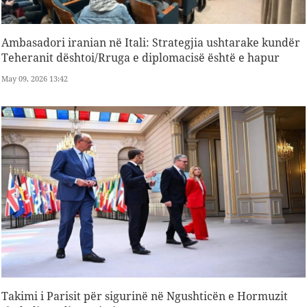
Ambasadori iranian në Itali: Strategjia ushtarake kundër
Teheranit dështoi/Rruga e diplomacisë është e hapur
May 09, 2026 13:42
Takimi i Parisit për sigurinë në Ngushticën e Hormuzit