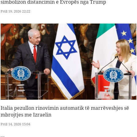
simbolizon distancimin e Evropës nga Trump
Prill 19, 2026 22:22
Italia pezullon rinovimin automatik të marrëveshjes së
mbrojtjes me Izraelin
Prill 14, 2026 15:04