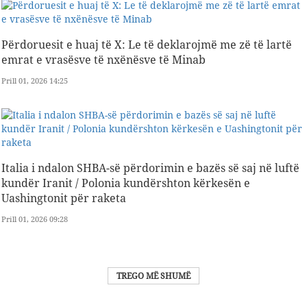
Përdoruesit e huaj të X: Le të deklarojmë me zë të lartë
emrat e vrasësve të nxënësve të Minab
Prill 01, 2026 14:25
Italia i ndalon SHBA-së përdorimin e bazës së saj në luftë
kundër Iranit / Polonia kundërshton kërkesën e
Uashingtonit për raketa
Prill 01, 2026 09:28
TREGO MË SHUMË