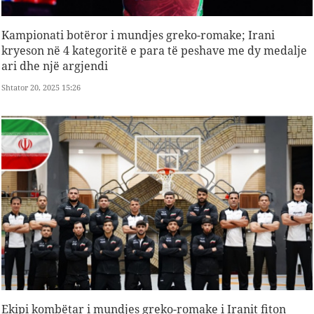
Kampionati botëror i mundjes greko-romake; Irani
kryeson në 4 kategoritë e para të peshave me dy medalje
ari dhe një argjendi
Shtator 20, 2025 15:26
Ekipi kombëtar i mundjes greko-romake i Iranit fiton