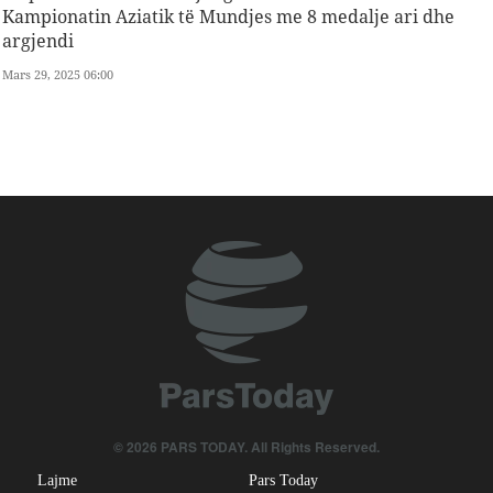
Kampionatin Aziatik të Mundjes me 8 medalje ari dhe
argjendi
Mars 29, 2025 06:00
© 2026 PARS TODAY. All Rights Reserved.
Lajme
Pars Today