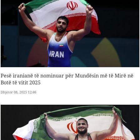
Pesë iranianë të nominuar për Mundësin më të Mirë në
Botë të vitit 2025
Dhjetor 08, 2025 12:46