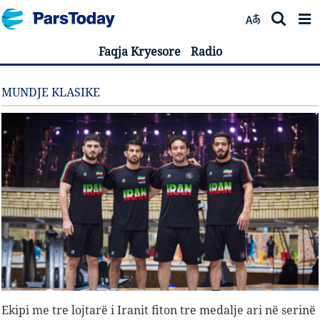
Faqja Kryesore
Radio
MUNDJE KLASIKE
Ekipi me tre lojtarë i Iranit fiton tre medalje ari në serinë