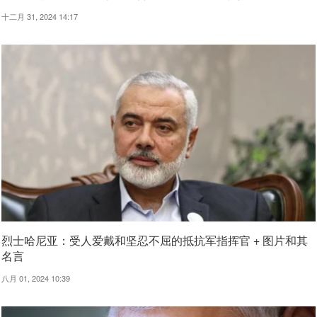
十二月 31, 2024 14:17
烈士哈尼亚：受人爱戴和坚忍不屈的抵抗军指挥官 + 图片和其
名言
八月 01, 2024 10:39