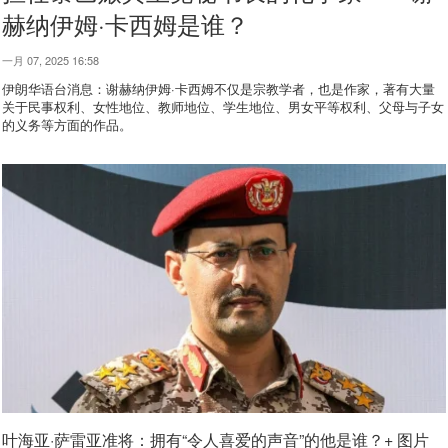
赫纳伊姆·卡西姆是谁？
一月 07, 2025 16:58
伊朗华语台消息：谢赫纳伊姆·卡西姆不仅是宗教学者，也是作家，著有大量
关于民事权利、女性地位、教师地位、学生地位、男女平等权利、父母与子女
的义务等方面的作品。
叶海亚·萨雷亚准将：拥有“令人喜爱的声音”的他是谁？+ 图片