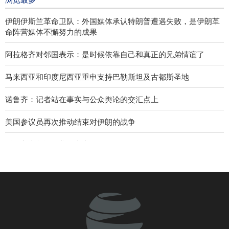
伊朗伊斯兰革命卫队：外国媒体承认特朗普遭遇失败，是伊朗革
命阵营媒体不懈努力的成果
阿拉格齐对邻国表示：是时候依靠自己和真正的兄弟情谊了
马来西亚和印度尼西亚重申支持巴勒斯坦及古都斯圣地
诺鲁齐：记者站在事实与公众舆论的交汇点上
美国参议员再次推动结束对伊朗的战争
《外交事务》：美国应离开西亚