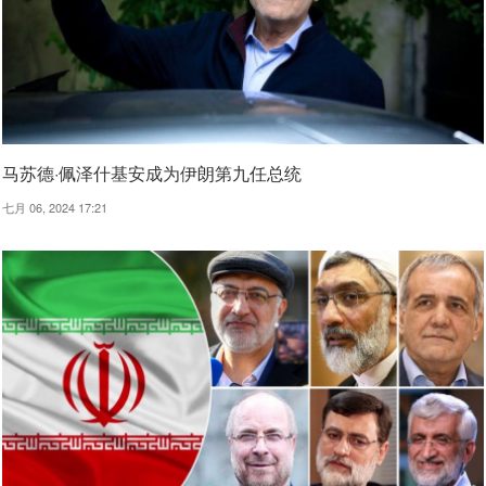
马苏德·佩泽什基安成为伊朗第九任总统
七月 06, 2024 17:21