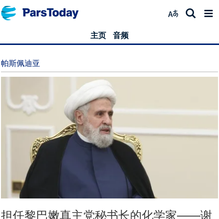
主页
音频
帕斯佩迪亚
担任黎巴嫩真主党秘书长的化学家——谢