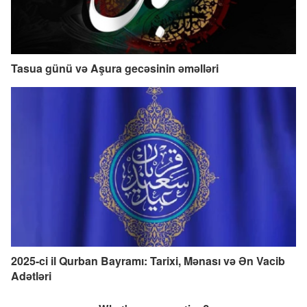
Tasua günü və Aşura gecəsinin əməlləri
2025-ci il Qurban Bayramı: Tarixi, Mənası və Ən Vacib
Adətləri