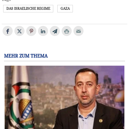
DAS ISRAELISCHE REGIME
GAZA
MEHR ZUM THEMA