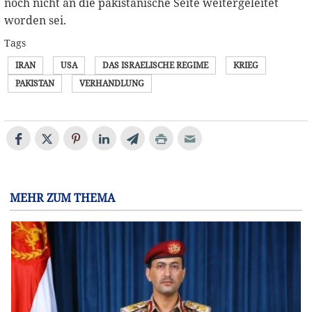
noch nicht an die pakistanische Seite weitergeleitet
worden sei.
Tags
IRAN
USA
DAS ISRAELISCHE REGIME
KRIEG
PAKISTAN
VERHANDLUNG
MEHR ZUM THEMA