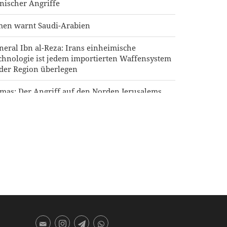
anischer Angriffe
men warnt Saudi-Arabien
neral Ibn al-Reza: Irans einheimische
chnologie ist jedem importierten Waffensystem
 der Region überlegen
mas: Der Angriff auf den Norden Jerusalems
rd unseren Widerstand gegen die Pläne zur
daisierung nicht brechen
äsident Pezeshkian: Das iranische Volk steht
gesichts der Verschwörungen der Feinde geeint
sammen