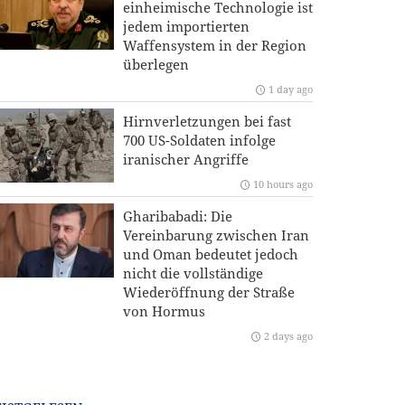
einheimische Technologie ist
jedem importierten
Waffensystem in der Region
überlegen
1 day ago
Hirnverletzungen bei fast
700 US-Soldaten infolge
iranischer Angriffe
10 hours ago
Gharibabadi: Die
Vereinbarung zwischen Iran
und Oman bedeutet jedoch
nicht die vollständige
Wiederöffnung der Straße
von Hormus
2 days ago