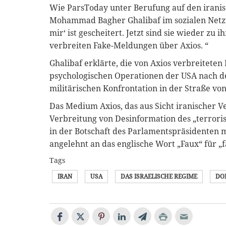
Wie ParsToday unter Berufung auf den iranis
Mohammad Bagher Ghalibaf im sozialen Netzw
mir‘ ist gescheitert. Jetzt sind sie wieder z
verbreiten Fake-Meldungen über Axios. “
Ghalibaf erklärte, die von Axios verbreiteten
psychologischen Operationen der USA nach d
militärischen Konfrontation in der Straße vo
Das Medium Axios, das aus Sicht iranischer Ve
Verbreitung von Desinformation des „terrori
in der Botschaft des Parlamentspräsidenten m
angelehnt an das englische Wort „Faux“ für „fa
Tags
IRAN
USA
DAS ISRAELISCHE REGIME
DO