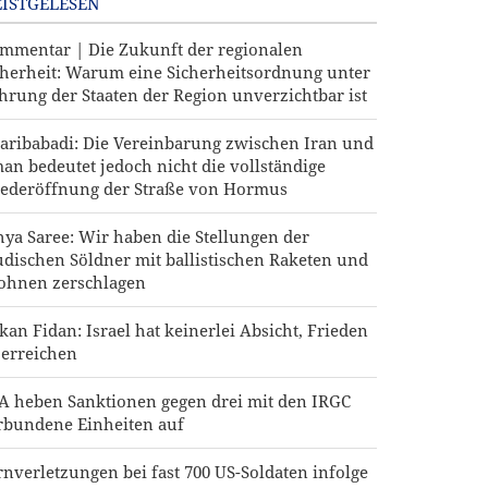
ISTGELESEN
mmentar | Die Zukunft der regionalen
cherheit: Warum eine Sicherheitsordnung unter
hrung der Staaten der Region unverzichtbar ist
aribabadi: Die Vereinbarung zwischen Iran und
an bedeutet jedoch nicht die vollständige
ederöffnung der Straße von Hormus
hya Saree: Wir haben die Stellungen der
udischen Söldner mit ballistischen Raketen und
ohnen zerschlagen
kan Fidan: Israel hat keinerlei Absicht, Frieden
 erreichen
A heben Sanktionen gegen drei mit den IRGC
rbundene Einheiten auf
rnverletzungen bei fast 700 US-Soldaten infolge