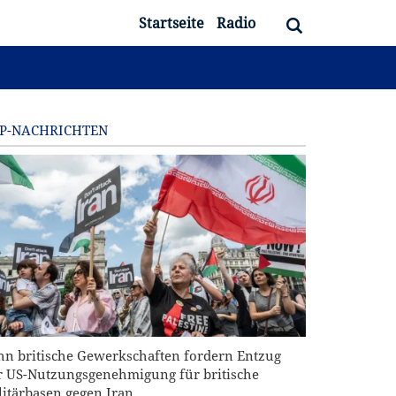
Startseite
Radio
P-NACHRICHTEN
hn britische Gewerkschaften fordern Entzug
r US-Nutzungsgenehmigung für britische
litärbasen gegen Iran