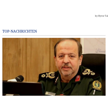
TOP-NACHRICHTEN
General Ibn al-Reza: Irans einheimische Technologie ist
jedem importierten Waffensystem in der Region überlegen