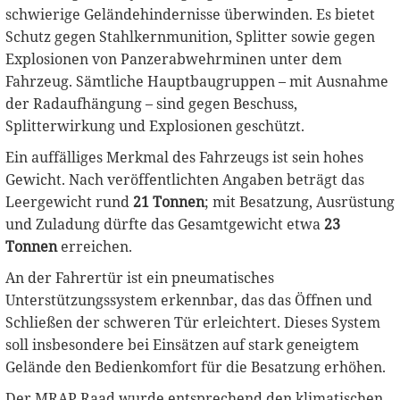
schwierige Geländehindernisse überwinden. Es bietet
Schutz gegen Stahlkernmunition, Splitter sowie gegen
Explosionen von Panzerabwehrminen unter dem
Fahrzeug. Sämtliche Hauptbaugruppen – mit Ausnahme
der Radaufhängung – sind gegen Beschuss,
Splitterwirkung und Explosionen geschützt.
Ein auffälliges Merkmal des Fahrzeugs ist sein hohes
Gewicht. Nach veröffentlichten Angaben beträgt das
Leergewicht rund
21 Tonnen
; mit Besatzung, Ausrüstung
und Zuladung dürfte das Gesamtgewicht etwa
23
Tonnen
erreichen.
An der Fahrertür ist ein pneumatisches
Unterstützungssystem erkennbar, das das Öffnen und
Schließen der schweren Tür erleichtert. Dieses System
soll insbesondere bei Einsätzen auf stark geneigtem
Gelände den Bedienkomfort für die Besatzung erhöhen.
Der MRAP Raad wurde entsprechend den klimatischen