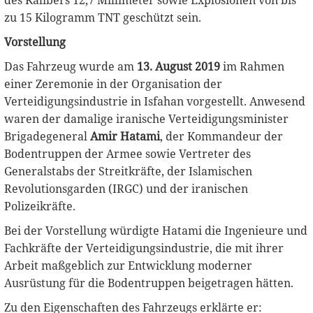
des Kalibers 12,7 Millimeter sowie Explosionen von bis
zu 15 Kilogramm TNT geschützt sein.
Vorstellung
Das Fahrzeug wurde am
13. August 2019
im Rahmen
einer Zeremonie in der Organisation der
Verteidigungsindustrie in Isfahan vorgestellt. Anwesend
waren der damalige iranische Verteidigungsminister
Brigadegeneral
Amir Hatami
, der Kommandeur der
Bodentruppen der Armee sowie Vertreter des
Generalstabs der Streitkräfte, der Islamischen
Revolutionsgarden (IRGC) und der iranischen
Polizeikräfte.
Bei der Vorstellung würdigte Hatami die Ingenieure und
Fachkräfte der Verteidigungsindustrie, die mit ihrer
Arbeit maßgeblich zur Entwicklung moderner
Ausrüstung für die Bodentruppen beigetragen hätten.
Zu den Eigenschaften des Fahrzeugs erklärte er: