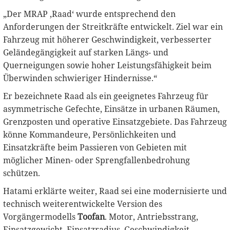
„Der MRAP ‚Raad‘ wurde entsprechend den
Anforderungen der Streitkräfte entwickelt. Ziel war ein
Fahrzeug mit höherer Geschwindigkeit, verbesserter
Geländegängigkeit auf starken Längs- und
Querneigungen sowie hoher Leistungsfähigkeit beim
Überwinden schwieriger Hindernisse.“
Er bezeichnete Raad als ein geeignetes Fahrzeug für
asymmetrische Gefechte, Einsätze in urbanen Räumen,
Grenzposten und operative Einsatzgebiete. Das Fahrzeug
könne Kommandeure, Persönlichkeiten und
Einsatzkräfte beim Passieren von Gebieten mit
möglicher Minen- oder Sprengfallenbedrohung
schützen.
Hatami erklärte weiter, Raad sei eine modernisierte und
technisch weiterentwickelte Version des
Vorgängermodells
Toofan
. Motor, Antriebsstrang,
Einsatzgewicht, Einsatzradius, Geschwindigkeit,