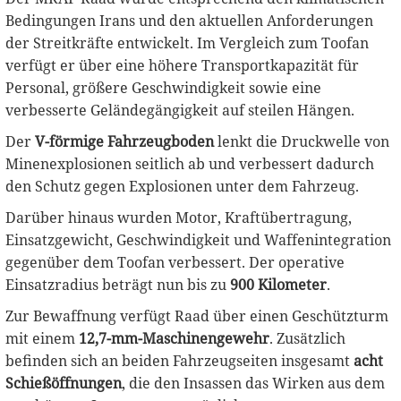
Bedingungen Irans und den aktuellen Anforderungen
der Streitkräfte entwickelt. Im Vergleich zum Toofan
verfügt er über eine höhere Transportkapazität für
Personal, größere Geschwindigkeit sowie eine
verbesserte Geländegängigkeit auf steilen Hängen.
Der
V-förmige Fahrzeugboden
lenkt die Druckwelle von
Minenexplosionen seitlich ab und verbessert dadurch
den Schutz gegen Explosionen unter dem Fahrzeug.
Darüber hinaus wurden Motor, Kraftübertragung,
Einsatzgewicht, Geschwindigkeit und Waffenintegration
gegenüber dem Toofan verbessert. Der operative
Einsatzradius beträgt nun bis zu
900 Kilometer
.
Zur Bewaffnung verfügt Raad über einen Geschützturm
mit einem
12,7-mm-Maschinengewehr
. Zusätzlich
befinden sich an beiden Fahrzeugseiten insgesamt
acht
Schießöffnungen
, die den Insassen das Wirken aus dem