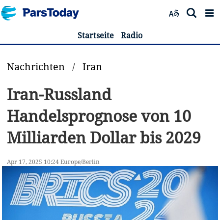
Startseite
Radio
Nachrichten
/
Iran
Iran-Russland
Handelsprognose von 10
Milliarden Dollar bis 2029
Apr 17, 2025 10:24 Europe/Berlin