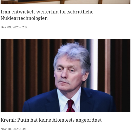
Iran entwickelt weiterhin fortschrittliche
Nukleartechnologien
Dez 09, 2025 02:03
Kreml: Putin hat keine Atomtests angeordnet
Nov 10, 2025 03:16