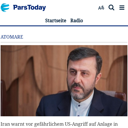
Startseite
Radio
ATOMARE
Iran warnt vor gefährlichem US-Angriff auf Anlage in