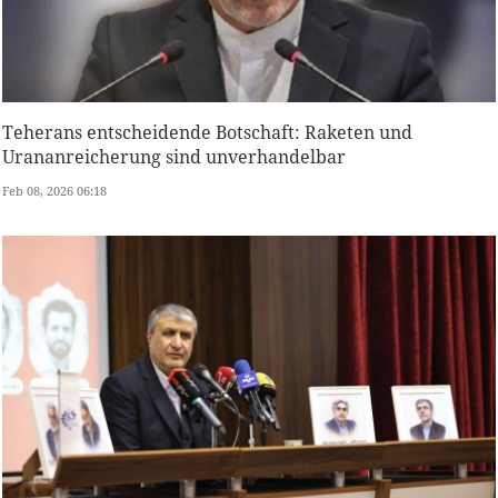
Teherans entscheidende Botschaft: Raketen und
Urananreicherung sind unverhandelbar
Feb 08, 2026 06:18