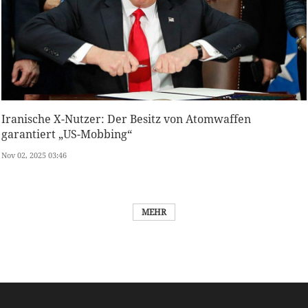
Iranische X-Nutzer: Der Besitz von Atomwaffen
garantiert „US-Mobbing“
Nov 02, 2025 03:46
MEHR