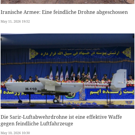
Iranische Armee: Eine feindliche Drohne abgeschossen
May 11, 2026 19:52
Die Sarir-Luftabwehrdrohne ist eine effektive Waffe
gegen feindliche Luftfahrzeuge
May 10, 2026 10:30