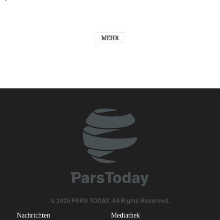
MEHR
© 2026 PARS TODAY. All Rights Reserved.
Nachrichten
Mediathek