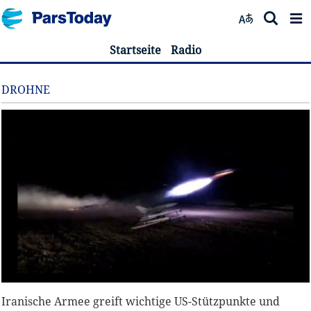
Startseite
Radio
DROHNE
Iranische Armee greift wichtige US-Stützpunkte und