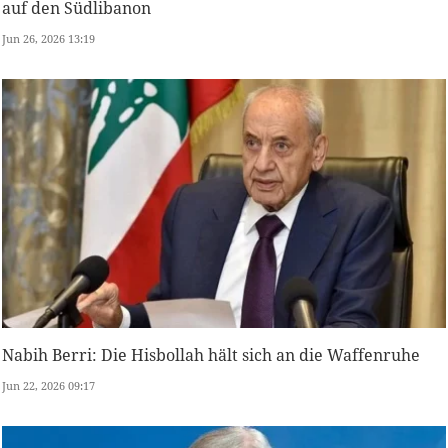
auf den Südlibanon
Jun 26, 2026 13:19
Nabih Berri: Die Hisbollah hält sich an die Waffenruhe
Jun 22, 2026 09:17