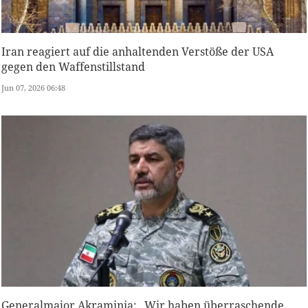
Iran reagiert auf die anhaltenden Verstöße der USA
gegen den Waffenstillstand
Jun 07, 2026 06:48
Generalmajor Akraminia: „Wir haben überraschende