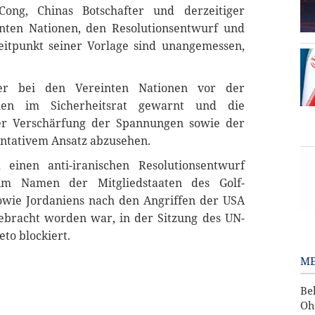
 Cong, Chinas Botschafter und derzeitiger
inten Nationen, den Resolutionsentwurf und
Zeitpunkt seiner Vorlage sind unangemessen,
ter bei den Vereinten Nationen vor der
ionen im Sicherheitsrat gewarnt und die
ner Verschärfung der Spannungen sowie der
ontativem Ansatz abzusehen.
einen anti-iranischen Resolutionsentwurf
m Namen der Mitgliedstaaten des Golf-
wie Jordaniens nach den Angriffen der USA
gebracht worden war, in der Sitzung des UN-
eto blockiert.
ME
Be
Oh