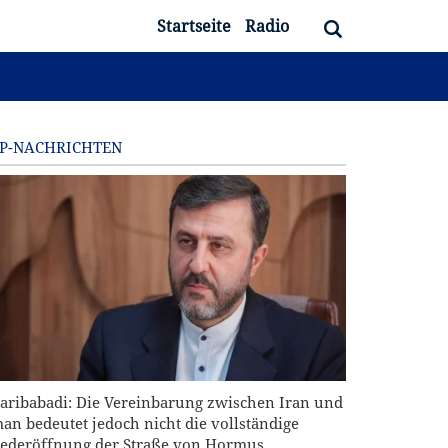
Startseite
Radio
P-NACHRICHTEN
aribabadi: Die Vereinbarung zwischen Iran und
an bedeutet jedoch nicht die vollständige
ederöffnung der Straße von Hormus