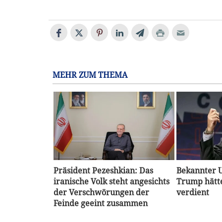
MEHR ZUM THEMA
Präsident Pezeshkian: Das
Bekannter U
iranische Volk steht angesichts
Trump hätte
der Verschwörungen der
verdient
Feinde geeint zusammen