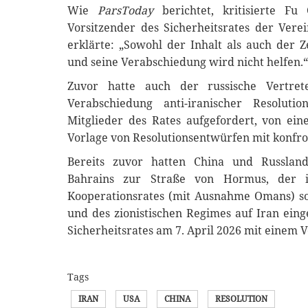
Wie
ParsToday
berichtet, kritisierte Fu
Vorsitzender des Sicherheitsrates der Vere
erklärte: „Sowohl der Inhalt als auch der 
und seine Verabschiedung wird nicht helfen.“
Zuvor hatte auch der russische Vertre
Verabschiedung anti-iranischer Resolut
Mitglieder des Rates aufgefordert, von ei
Vorlage von Resolutionsentwürfen mit konfr
Bereits zuvor hatten China und Russland 
Bahrains zur Straße von Hormus, der i
Kooperationsrates (mit Ausnahme Omans) so
und des zionistischen Regimes auf Iran ein
Sicherheitsrates am 7. April 2026 mit einem V
Tags
IRAN
USA
CHINA
RESOLUTION