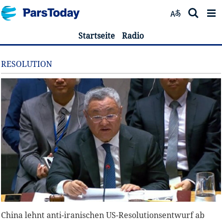
Startseite
Radio
RESOLUTION
China lehnt anti-iranischen US-Resolutionsentwurf ab