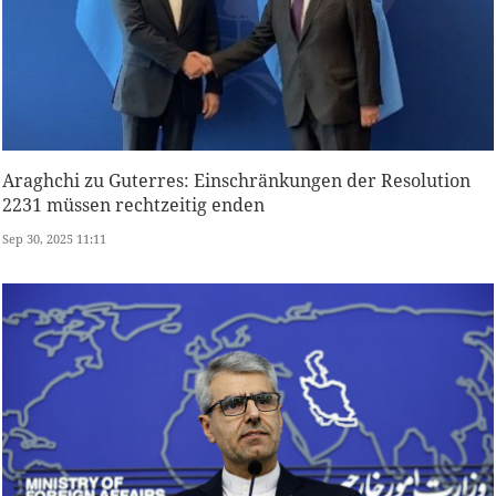
Araghchi zu Guterres: Einschränkungen der Resolution
2231 müssen rechtzeitig enden
Sep 30, 2025 11:11