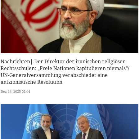
Nachrichten| Der Direktor der iranischen religiösen
Rechtsschulen: „Freie Nationen kapitulieren niemals”/
UN-Generalversammlung verabschiedet eine
antzionistische Resolution
Dez 13, 2025 02:04