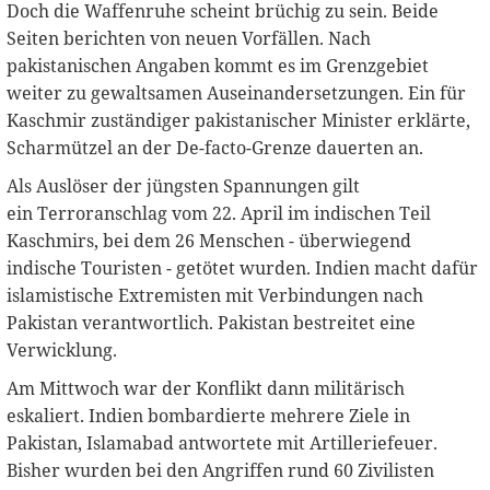
Doch die Waffenruhe scheint brüchig zu sein. Beide
Seiten berichten von neuen Vorfällen. Nach
pakistanischen Angaben kommt es im Grenzgebiet
weiter zu gewaltsamen Auseinandersetzungen. Ein für
Kaschmir zuständiger pakistanischer Minister erklärte,
Scharmützel an der De-facto-Grenze dauerten an.
Als Auslöser der jüngsten Spannungen gilt
ein Terroranschlag vom 22. April im indischen Teil
Kaschmirs, bei dem 26 Menschen - überwiegend
indische Touristen - getötet wurden. Indien macht dafür
islamistische Extremisten mit Verbindungen nach
Pakistan verantwortlich. Pakistan bestreitet eine
Verwicklung.
Am Mittwoch war der Konflikt dann militärisch
eskaliert. Indien bombardierte mehrere Ziele in
Pakistan, Islamabad antwortete mit Artilleriefeuer.
Bisher wurden bei den Angriffen rund 60 Zivilisten