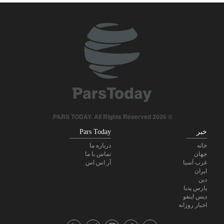
© 2026 PARS TODAY. All Rights Reserved.
خبر
Pars Today
خانه
درباره ما
جهان
تماس با ما
غرب آسیا
آر اس اس
ایران
دین
پارس پدیا
دیس اینفو
اخبار روزانه