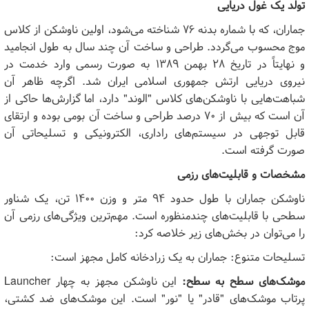
تولد یک غول دریایی
جماران، که با شماره بدنه ۷۶ شناخته می‌شود، اولین ناوشکن از کلاس
موج محسوب می‌گردد. طراحی و ساخت آن چند سال‌ به طول انجامید
و نهایتاً در تاریخ ۲۸ بهمن ۱۳۸۹ به صورت رسمی وارد خدمت در
نیروی دریایی ارتش جمهوری اسلامی ایران شد. اگرچه ظاهر آن
شباهت‌هایی با ناوشکن‌های کلاس "الوند" دارد، اما گزارش‌ها حاکی از
آن است که بیش از ۷۰ درصد طراحی و ساخت آن بومی بوده و ارتقای
قابل توجهی در سیستم‌های راداری، الکترونیکی و تسلیحاتی آن
صورت گرفته است.
مشخصات و قابلیت‌های رزمی
ناوشکن جماران با طول حدود ۹۴ متر و وزن ۱۴۰۰ تن، یک شناور
سطحی با قابلیت‌های چندمنظوره است. مهم‌ترین ویژگی‌های رزمی آن
را می‌توان در بخش‌های زیر خلاصه کرد:
تسلیحات متنوع: جماران به یک زرادخانه کامل مجهز است:
موشک‌های سطح به سطح:
این ناوشکن مجهز به چهار
Launcher
پرتاب موشک‌های "قادر" یا "نور" است. این موشک‌های ضد کشتی،