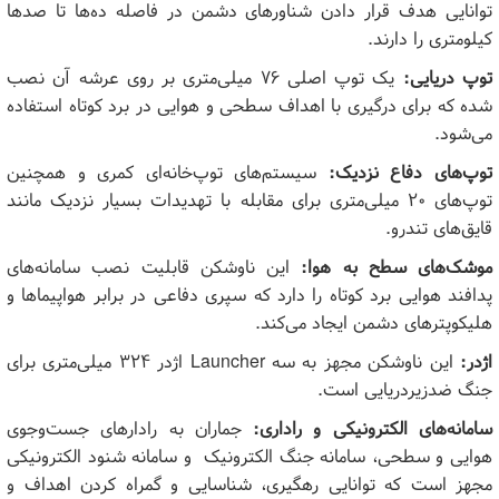
توانایی هدف قرار دادن شناورهای دشمن در فاصله ده‌ها تا صدها
کیلومتری را دارند.
توپ دریایی:
یک توپ اصلی ۷۶ میلی‌متری بر روی عرشه آن نصب
شده که برای درگیری با اهداف سطحی و هوایی در برد کوتاه‌ استفاده
می‌شود.
توپ‌های دفاع نزدیک:
سیستم‌های توپ‌خانه‌ای کمری و همچنین
توپ‌های ۲۰ میلی‌متری برای مقابله با تهدیدات بسیار نزدیک مانند
قایق‌های تندرو.
موشک‌های سطح به هوا:
این ناوشکن قابلیت نصب سامانه‌های
پدافند هوایی برد کوتاه را دارد که سپری دفاعی در برابر هواپیماها و
هلیکوپترهای دشمن ایجاد می‌کند.
اژدر:
این ناوشکن مجهز به سه
Launcher
اژدر ۳۲۴ میلی‌متری برای
جنگ ضدزیردریایی است.
سامانه‌های الکترونیکی و راداری:
جماران به رادارهای جست‌وجوی
هوایی و سطحی، سامانه جنگ الکترونیک
و سامانه شنود الکترونیکی
مجهز است که توانایی رهگیری، شناسایی و گمراه کردن اهداف و