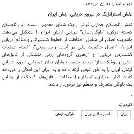
تهدیدات را به آن می‌دهد.
نقش استراتژیک در نیروی دریایی ارتش ایران
نقش ناوشکن جماران فراتر از یک شناور معمولی است. این ناوشکن
هسته مرکزی "ناوگروه‌های" دریایی ارتش ایران را تشکیل می‌دهد.
ماموریت اصلی آن شامل "حفاظت از خطوط کشتیرانی و منافع دریایی
ایران"، "اعمال حاکمیت ملی در آب‌های سرزمینی"، "انجام عملیات
گشت‌زنی دریایی" و "رهبری گروه‌های رزمی متشکل از قایق‌های
تندروی موشک‌انداز" است. حضور جماران توان عملیاتی نیروی دریایی
ارتش ایران را به طور کیفی ارتقا داده و به ایران این امکان را می‌دهد
که در کنار استراتژی نامتقارن (استفاده از قایق‌های کوچک)، از توانایی
یک ناوگان متعارف و منظم نیز برخوردار باشد.
hk
کلیدواژه
ایران
اخبار نظامی ایران
ناوگروه ارتش