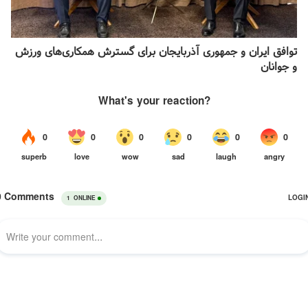
توافق ایران و جمهوری آذربایجان برای گسترش همکاری‌های ورزش
و جوانان