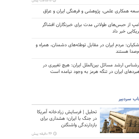
۵ ساعت پیش
سعه همکاری‌ علمی، پژوهشی و فرهنگی ایران و عراق
امپ از حبس‌های طولانی مدت برای خبرنگاران افشاگر
ریکایی خبر داد
شکیان: مردم ایران در مقابل توطئه‌های دشمنان، همراه و
‌صدا هستند
رشناس ارشد مسائل بین‌الملل ایران: هیچ تغییری در
هبرد‌های ایران در تنگه هرمز به وجود نیامده است
اب سردبیر
تحلیل | فرسایش زرادخانه آمریکا
در جنگ با ایران؛ هشداری برای
بازدارندگی واشنگتن
۴۶ دقیقه پیش