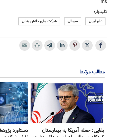
ms
کلیدواژه
علم ایران
سرطان
شرکت های دانش بنبان
مطالب مرتبط
بقایی: حمله آمریکا به بیمارستان
دستاورد پژوهش