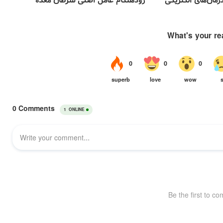
مان‌های الکتریکی
زودهنگام عامل اصلی سرطان معده