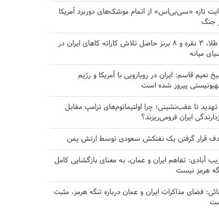
ایت تازه «سی‌بی‌اس» از اتمام موشک‌های دوربرد آمریکا
 جنگ
۸ طلا، ۳ نقره و ۸ برنز حاصل تلاش کاراته کا‌های ایران در
یای میانه
خ نعیم قاسم: ایران در رویارویی با آمریکا و رژیم
یونیستی پیروز شده است
 تهدید تا عقب‌نشینی؛ چرا اولتیماتوم‌های ترامپ مقابل
زدارندگی ایران فرومی‌ریزند؟
ف قرار گرفتن یک نفتکش سعودی توسط ارتش یمن
یب آبادی: تفاهم ایران و عمان، به معنای بازگشایی کامل
گه هرمز نیست
ائی: فضای مذاکرات ایران و عمان درباره تنگه هرمز، مثبت
ت