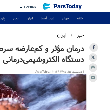
Persian
خانه
جهان
غرب آسیا
ایران
دین
پارس
خبر
/
ایران
درمان مؤثر و کم‌عارضه سرطا
دستگاه الکتروشیمی‌درمانی
اردیبهشت ۱۵, ۱۴۰۵ ۱۰:۴۴ Asia/Tehran