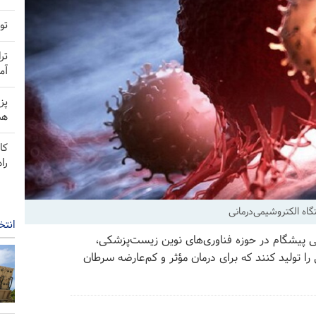
تو
تر
آم
پز
هم
کا
را
گاه الکتروشیمی‌درمانی
انتخ
ی پیشگام در حوزه فناوری‌های نوین زیست‌پزشکی،
ا تولید کنند که برای درمان مؤثر و کم‌عارضه سرطان