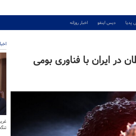
 پدیا
دیس اینفو
اخبار روزانه
اخبا
ن در ایران با فناوری بومی
غریب
تنگ