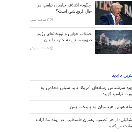
چگونه ائتلاف حامیان ترامپ در
حال فروپاشی است؟
۲ ساعت پیش
حملات هوایی و توپخانه‌ای رژیم
صهیونیستی به جنوب لبنان
۵ ساعت پیش
رین بازدید
ره سرشناس رسانه‌ای آمریکا: باید سیلی محکمی به
رت ترامپ کوبید
له هوایی عربستان به پایتخت یمن
شکیان: از هر تصمیم رهبران فلسطینی در روند مذاکرات
ایت می‌کنیم