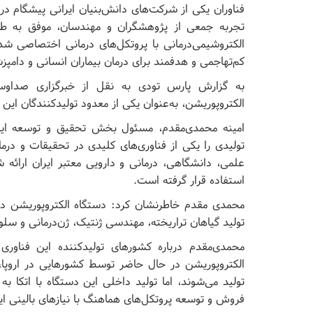
فناوران یکی از شرکت‌های دانش‌بنیان ایرانی پیشگام در
تجربه جمعی از پژوهشگران و مهندسان، موفق به طر
الکتروشیمی‌درمانی با پروتکل‌های درمانی اختصاصی 
کم‌تهاجمی و هدفمند برای درمان بیماران انسانی و دام
به گزارش پارس تودی به نقل از خبرگزاری صداوسی
الکتروپوریشن، به‌عنوان یکی از معدود تولیدکنندگان ای
امینه محمدی‌مقدم، مسئول بخش تحقیق و توسعه این
تولیدی را یکی از فناوری‌های کلیدی در تحقیقات و درم
علمی، دانشگاهی، درمانی و دارویی معتبر ایران ارائه ش
استفاده قرار گرفته است.
محمدی مقدم خاطرنشان کرد: دستگاه الکتروپوریشن در زم
تولید گیاهان تراریخته، مهندسی ژنتیک، ژن‌درمانی و سلول‌
محمدی‌مقدم درباره کشورهای تولیدکننده این فناور
الکتروپوریشن در حال حاضر توسط کشورهایی در اروپا، آ
تولید می‌شوند، اما تولید داخلی این دستگاه با اتکا
فروش و توسعه پروتکل‌های هماهنگ با نیازهای بالینی ای