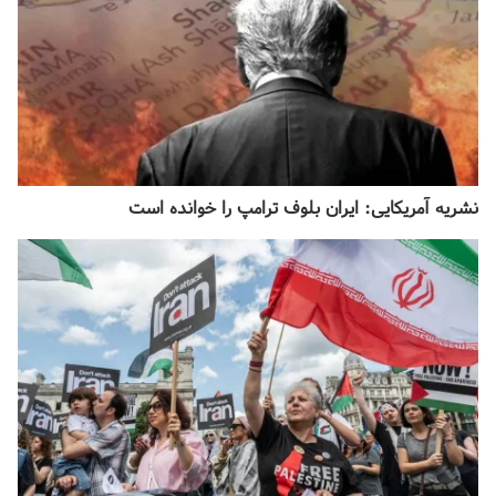
نشریه آمریکایی: ایران بلوف ترامپ را خوانده است