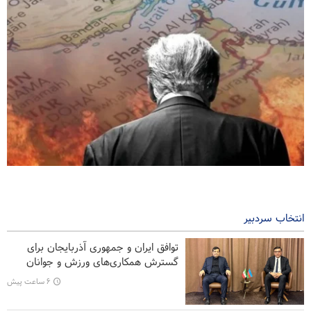
نشریه آمریکایی: ایران بلوف ترامپ را خوانده است
۴ ساعت پیش
انتخاب سردبیر
المشاط به عربستان: تمام جهان را هم بسیج کنی فایده‌ای برایت
نخواهد داشت
توافق ایران و جمهوری آذربایجان برای
گسترش همکاری‌های ورزش و جوانان
ارتباط نهاد‌های علمی ایران و هند تقویت می‌شود
۶ ساعت پیش
۱۰ اتحادیه کارگری خواستار لغو مجوز استفاده آمریکا از پایگاه‌های