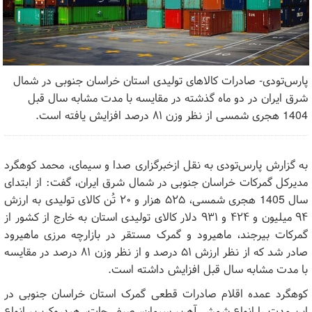
پارس‌تودی- صادرات کالا‌های تولیدی استان خراسان جنوبی در شمال
شرق ایران در دو ماه گذشته در مقایسه با مدت مشابه سال قبل
1404 هجری شمسی از نظر وزن ۸۱ درصد افزایش یافته است.
به گزارش پارس‌تودی به نقل ازخبرگزاری صدا و سیمای، محمد کوهگرد
مدیرکل گمرکات خراسان جنوبی در شمال شرق ایران، گفت: از ابتدای
سال 1405 هجری شمسی، ۵۲۵ هزار و ۲۰ تُن کالای تولیدی به ارزش
۹۴ میلیون و ۴۲۴ و ۹۳۱ دلار کالای تولیدی استان به خارج از کشور از
گمرکات بیرجند، ماهیرود و گمرک مستقر در بازارچه مرزی ماهیرود
صادر شد که از نظر ارزش ۵۱ درصد و از نظر وزن ۸۱ درصد در مقایسه
با مدت مشابه سال قبل افزایش داشته است.
کوهگرد عمده اقلام صادرات قطعی گمرک استان خراسان جنوبی در
این مدت را انواع شمش آهن، سیمان، صیفی‌جات، هیدروکربن، انواع