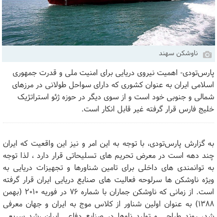
ناوشکن سهند
پارس‌تودی- اهمیت نیروی دریایی برای امنیت ملی و قدرت جمهوری
اسلامی ایران به عنوان کشوری که دارای سواحل طولانی در مرزهای
شمالی و جنوبی خود است و از سوی دیگر در حوزه ژئو استراتژیک
خلیج فارس قرار گرفته غیر قابل انکار است.
به گزارش پارس‌تودی، با توجه به این امر و نیز این واقعیت که ایران
چند دهه است در معرض تحریم های تسلیحاتی قرار دارد ، لذا توجه
به توانمندی های داخلی برای تامین شناورها و تجهیزات دریایی به
ویژه ناوشکن ها سرلوحه فعالیت های صنایع دریایی ایران قرار گرفته
است. از زمانی که ناوشکن جماران با شماره ۷۶ در فوریه ۲۰۱۰ (بهمن
۱۳۸۸) به عنوان اولین شناور از کلاس موج به ایران و جهان معرفی
شد، روند طراحی و تولید ناو‌ها در صنایع دفاعی ایران رشد سریعی