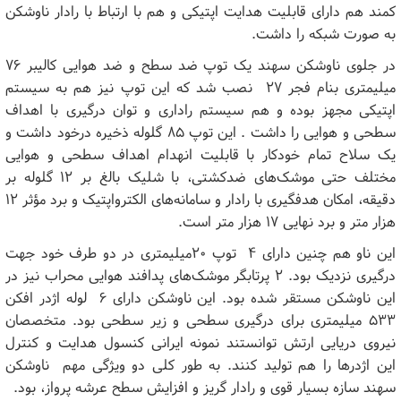
کمند هم دارای قابلیت هدایت اپتیکی و هم‌ با ارتباط با رادار ناوشکن
به صورت شبکه را داشت.
در جلوی ناوشکن سهند یک توپ ضد سطح و ضد هوایی کالیبر ۷۶
میلیمتری بنام فجر ۲۷ نصب شد که این توپ نیز هم به سیستم
اپتیکی مجهز بوده و هم سیستم راداری و توان درگیری با اهداف
سطحی و هوایی را داشت . این توپ ۸۵ گلوله ذخیره درخود داشت و
یک سلاح تمام خودکار با قابلیت انهدام اهداف سطحی و هوایی
مختلف حتی موشک‌های ضدکشتی، با شلیک بالغ بر ۱۲ گلوله بر
دقیقه، امکان هدفگیری با رادار و سامانه‌های الکترواپتیک و برد مؤثر ۱۲
هزار متر و برد نهایی ۱۷ هزار متر است.
این ناو هم چنین دارای ۴ توپ ۲۰میلیمتری در دو طرف خود جهت
درگیری نزدیک بود. ۲ پرتابگر موشک‌های پدافند هوایی محراب نیز در
این ناوشکن مستقر شده بود. این ناوشکن دارای ۶ لوله اژدر افکن
۵۳۳ میلیمتری برای درگیری سطحی و زیر سطحی بود. متخصصان
نیروی دریایی ارتش توانستند نمونه ایرانی کنسول هدایت و کنترل
این اژدرها را هم تولید کنند. به طور کلی دو ویژگی مهم ناوشکن
سهند سازه بسیار قوی و رادار گریز و افزایش سطح عرشه پرواز، بود.