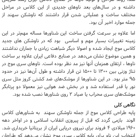
داشته و در سال‌های بعد ناوهای جدیدی از این کلاس در مراحل
مختلف ساخت و عملیاتی شدن قرار داشتند که ناوشکن سهند از
جمله موارد اخیر آن بود.
اما علاوه بر سرعت گرفتن ساخت این شناورها مساله مهم‌تر در این
زمینه تغییرات بسیار مهم و اساسی بود که در ناوشکن های جدید
کلاس موج ایجاد شده و اصولا دیگر شباهت زیادی با جماران نداشتند
و همین موضوع نشان می‌دهد در صنایع دفاعی ایران علاوه بر ساخت
ناوها ، ارتقای همزمان آنها نیز مد نظر بوده است. ناو‌های سری موج در
تناژ وزنی بین ۱۳۰۰ تا ۱۵۰۰ تن قرار داشته و طول آن‌ها نیز در حدود
۹۵ متر بود. در این شناور‌ها از موشک‌های ضد کشتی کروز مثل سری
نور یا قدر استفاده شد و در بخش ضد هوایی نیز معمولا دو پرتابگر
موشک‌های سری محراب یا صیاد ۲ روی شناور‌ها نصب شده بود.
نگاهی کلی
پایه طراحی کلاس موج از جمله ناوشکن سهند به شناور‌های کلاس
الوند بازمی گردد که قبل از پیروزی انقلاب اسلامی و در اواخر دهه
۱۹۶۰ میلادی ۴ فروند برای نیروی دریایی ایران از بریتانیا خریداری شد.
انتخاب این ناو برای پایه کلاس سری موج نشان می‌دهد که طراحان