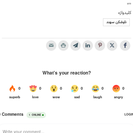
srm
کلیدواژه
ناوشکن سهند