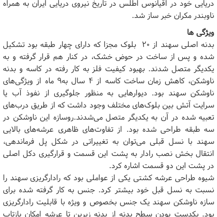
دریایی خود در اقیانوس اطلس در تاریخ نیروی دریایی ایران به همراه
ناوبندر مکران خبر ساز شد.
ویژگی ها
بدنه اصلی سهند از ۲۰ بلوک مجزا که دارای چهار طبقه بود تشکیل
شده و پس از ساخت در حوض خشک، در کنار هم قرار گرفته و به
یکدیگر متصل شدند. بهبود کیفیت فلز به کار رفته در کاسه و بدنه
ناوشکن، کاهش زمان ساخت کاسه از ۴ سال به۹ ماه از ویژگی‌های
ناوشکن سهند بود. دیوار‌هایی به منظور جلوگیری از نفوذ آب یا
سرایت آتش بین بلوک‌های مختلف وجود داشت که از طریق درب‌های
تعبیه شده در آن به یکدیگر متصل می‌شدند.روسازه این ناوشکن در
سه طبقه طراحی شده بود. از تفاوت‌های ظاهری عرشه‌های بالایی
سهند با نسل قبلی می‌توان به تغییراتی در شکل پل فرماندهی،
انتقال بخش نصب رادار به پشت این قسمت و قرارگیری دکل اصلی
در پشت این دو قسمت اشاره کرد.
شیوه طراحی عرشه کشتی یکی از عواملی بود که رادارگریزی سهند را
نسبت به نسل قبل خود بیشتر کرد. جنس به کار گرفته شده برای
سازه ناوشکن سهند یک جنس بخصوص و ویژه با قابلیت رادارگریزی
بود. یکدست بودن سطح بدنه از بدنه زیرین تا عرشه امکان بازتاب