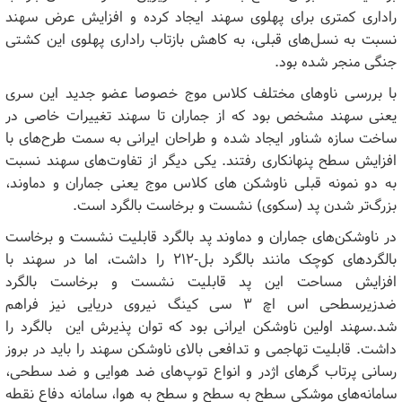
راداری کمتری برای پهلوی سهند ایجاد کرده و افزایش عرض سهند
نسبت به نسل‌های قبلی، به کاهش بازتاب راداری پهلوی این کشتی
جنگی منجر شده بود.
با بررسی ناوهای مختلف کلاس موج خصوصا عضو جدید این سری
یعنی سهند مشخص بود که از جماران تا سهند تغییرات خاصی در
ساخت سازه شناور ایجاد شده و طراحان ایرانی به سمت طرح‌های با
افزایش سطح پنهانکاری رفتند. یکی دیگر از تفاوت‌های سهند نسبت
به دو نمونه قبلی ناوشکن های کلاس موج یعنی جماران و دماوند،
بزرگ‌تر شدن پد (سکوی) نشست و برخاست بالگرد است.
در ناوشکن‌های جماران و دماوند پد بالگرد قابلیت نشست و برخاست
بالگردهای کوچک مانند بالگرد بل-۲۱۲ را داشت، اما در سهند با
افزایش مساحت این پد قابلیت نشست و برخاست بالگرد
ضدزیرسطحی اس اچ ۳ سی کینگ نیروی دریایی نیز فراهم
شد.سهند اولین ناوشکن ایرانی بود که توان پذیرش این بالگرد را
داشت. قابلیت تهاجمی و تدافعی بالای ناوشکن سهند را باید در بروز
رسانی پرتاب گر‌های اژدر و انواع توپ‌های ضد هوایی و ضد سطحی،
سامانه‌های موشکی سطح به سطح و سطح به هوا، سامانه دفاع نقطه