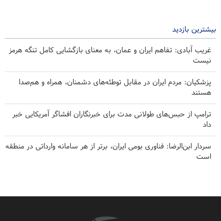
ایران را عامل بی‌ثباتی می‌دانند
۱۹ ساعت پیش
بیشترین بازدید
غریب آبادی: تفاهم ایران و عمان، به معنای بازگشایی کامل تنگه هرمز
نیست
پزشکیان: مردم ایران در مقابل توطئه‌های دشمنان، همراه و هم‌صدا
هستند
ترامپ از حبس‌های طولانی مدت برای خبرنگاران افشاگر آمریکایی خبر
داد
سردار ابن‌الرضا: فناوری بومی ایران، برتر از هر سامانه وارداتی در منطقه
است
ضربه مغزی بیش از ۷۰۰ نظامی آمریکایی در حملات ایران
حملات هوایی و توپخانه‌ای رژیم صهیونیستی به جنوب لبنان