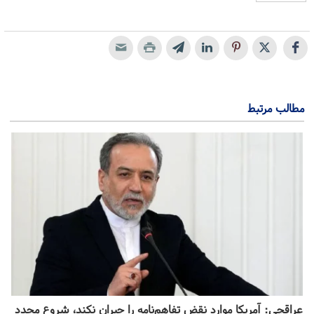
مطالب مرتبط
عراقچی: آمریکا موارد نقض تفاهم‌نامه را جبران نکند، شروع مجدد