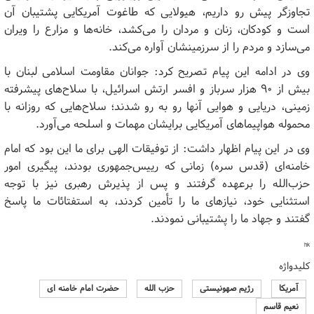
تجاوزگر پیش رو داریم، هیولایی که طاغوت آمریکایی پشتیبان آن
است و کودکان، زنان و مردان را می‌کشد، خانه‌ها و مزارع را ویران
می‌سازد و مردم را از سرزمینشان آواره می‌کند.
وی در ادامه این پیام تصریح کرد: جوانان مقاومت اسلامی لبنان با
بیش از ۹۰ هزار سرباز و افسر ارتش اسرائیل، با سلاح‌های پیشرفته
زمینی، دریایی و هوایی آنها رو به رو شدند؛ سلاح‌هایی که روزانه با
محموله هواپیما‌های آمریکایی برایشان مهمات و اسلحه می‌آورد.
وی در این پیام اظهار داشت: از توفیقات الهی برای ما این بود که امام
خامنه‌ای (قدس سره) زمانی که رییس‌جمهوری بودند، پیگیری امور
حزب‌الله را برعهده گرفتند و پس از پذیرش رهبری نیز با توجه
استثنایی خود، نیاز‌های ما را تأمین کردند، به استفتائات ما پاسخ
گفتند و جهاد ما را پشتیبانی نمودند.
hk
کلیدواژه
آمریکا
رژیم صهونیستی
حزب الله
حضرت امام خامنه ای
نعیم قاسم