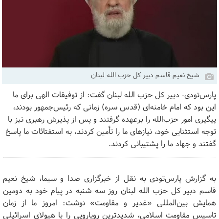
شیخ نعیم قاسم دبیر کل حزب الله لبنان
پارس‌تودی- دبیر کل حزب الله لبنان گفت: از توفیقات الهی برای ما
این بود که امام خامنه‌ای (قدس سره) زمانی که رئیس‌جمهور بودند،
پیگیری امور حزب‌الله را برعهده گرفتند و پس از پذیرش رهبری نیز با
توجه استثنایی خود، نیاز‌های ما را تأمین کردند، به استفتائات ما پاسخ
گفتند و جهاد ما را پشتیبانی کردند.
به گزارش پارس‌تودی به نقل از خبرگزاری صدا و سیما، شیخ نعیم
قاسم دبیر کل حزب الله لبنان روز سه شنبه در پیام خود به دومین
همایش بین‌المللی «غدیر و مقاومت» نوشت: امروز ما از زمان
تاسیس مقاومت اسلامی، شدیدترین رویارویی را با هیولای اسرائیلی