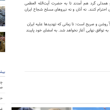
و همدلی گرد هم آمدند تا به حضرت آیت‌الله العظمی
ی احترام کنند. نه آنان و نه نیروهای مسلح شجاع ایران
۱ یادداشت تفاهم کاملاً روشن و صریح است: تا زمانی که تهدیدها علیه ایران
 به توافق نهایی آغاز نخواهد شد. به امضای خود پایبند
بیشت
چه
صو
حم
غر