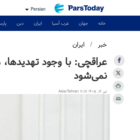
Persian
خانه
جهان
غرب آسیا
ایران
دین
پارس
خبر
/
ایران
عراقچی: با وجود تهدیدها، م
نمی‌شود
تیر ۱۶, ۱۴۰۵ ۱۱:۱۸ Asia/Tehran