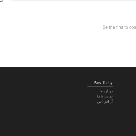
آم
Pars Today
درباره ما
تماس با ما
آر اس اس