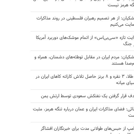
گه هرمز نیست
شکیان: از هر تصمیم رهبران فلسطینی در روند مذاکرات
ایت می‌کنیم
ایت تازه «سی‌بی‌اس» از اتمام موشک‌های دوربرد آمریکا
 جنگ
شکیان: مردم ایران در مقابل توطئه‌های دشمنان، همراه و
‌صدا هستند
۸ طلا، ۳ نقره و ۸ برنز حاصل تلاش کاراته کا‌های ایران در
یای میانه
ف قرار گرفتن یک نفتکش سعودی توسط ارتش یمن
ائی: فضای مذاکرات ایران و عمان درباره تنگه هرمز، مثبت
ت
امپ از حبس‌های طولانی مدت برای خبرنگاران افشاگر