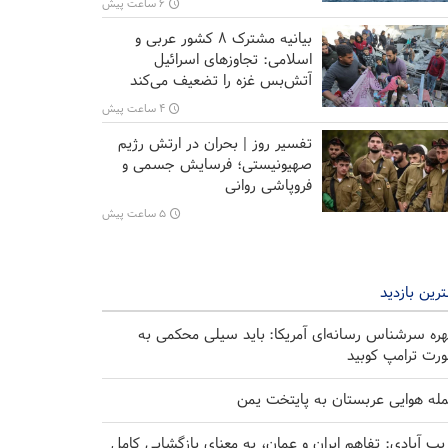
۶ ساعت پیش
بیانیه مشترک ۸ کشور عربی و
اسلامی: تجاوزهای اسرائیل
آتش‌بس غزه را تضعیف می‌کند
۴ ساعت پیش
تفسیر روز | بحران در ارتش رژیم
صهیونیستی؛ فرسایش جسمی و
فروپاشی روانی
۵ ساعت پیش
رین بازدید
ره سرشناس رسانه‌ای آمریکا: باید سیلی محکمی به
رت ترامپ کوبید
له هوایی عربستان به پایتخت یمن
یب آبادی: تفاهم ایران و عمان، به معنای بازگشایی کامل