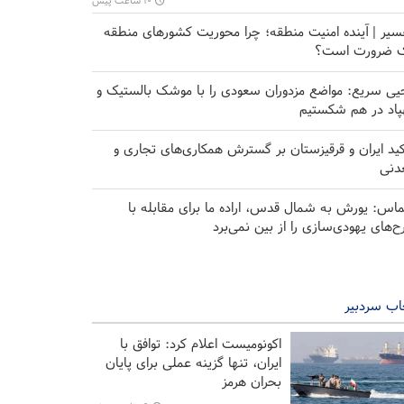
۱۰ ساعت پیش
سیر | آینده امنیت منطقه؛ چرا محوریت کشورهای منطقه
 ضرورت است؟
یی سریع: مواضع مزدوران سعودی را با موشک بالستیک و
پاد در هم شکستیم
کید ایران و قرقیزستان بر گسترش همکاری‌های تجاری و
دنی
اس: یورش به شمال قدس، اراده ما برای مقابله با
ح‌های یهودی‌سازی را از بین نمی‌برد
اب سردبیر
اکونومیست اعلام کرد: توافق با
ایران، تنها گزینه عملی برای پایان
بحران هرمز