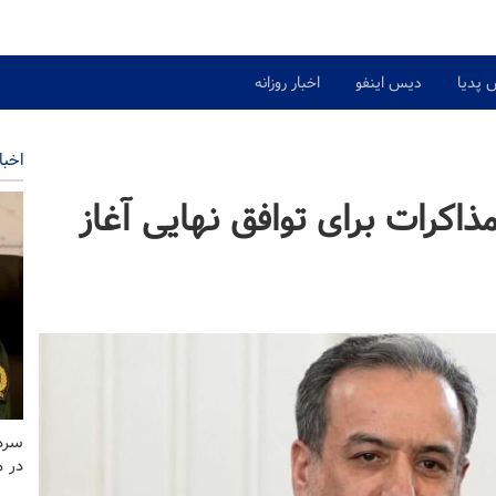
 پدیا
دیس اینفو
اخبار روزانه
اخبا
ذاکرات برای توافق نهایی آغاز
سردا
در 