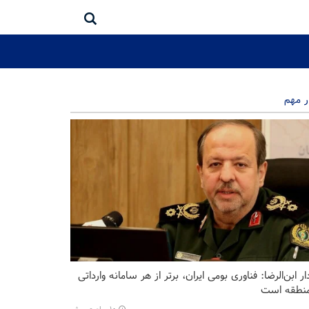
ر مهم
ر ابن‌الرضا: فناوری بومی ایران، برتر از هر سامانه وارداتی
منطقه است