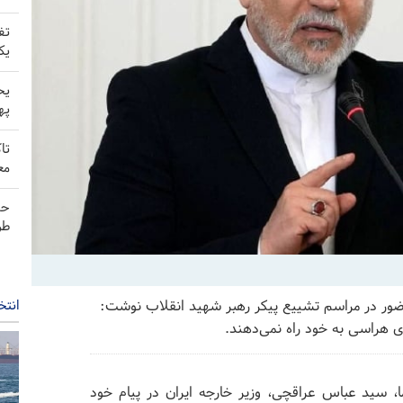
تف
یک
یح
په
تا
مع
حم
طر
انتخ
حضور در مراسم تشییع پیکر رهبر شهید انقلاب نوشت:
ی هراسی به خود راه نمی‌دهند.
، سید عباس عراقچی، وزیر خارجه ایران در پیام خود