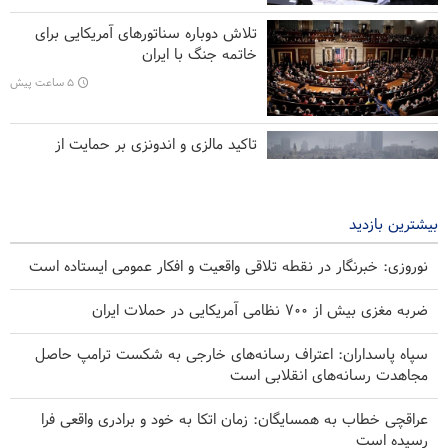
تلاش دوباره سناتورهای آمریکایی برای
سی‌ان‌ان افشا کرد: ستاد ارتش آمریکا به دنبال راهی برای خروج از
خاتمه جنگ با ایران
جنگ است
۵ ساعت پیش
تاکید مالزی و اندونزی بر حمایت از
فلسطین و اماکن مقدس قدس
۶ ساعت پیش
بیشترین بازدید
نوروزی: خبرنگار در نقطه تلاقی واقعیت و افکار عمومی ایستاده است
ضربه مغزی بیش از ۷۰۰ نظامی آمریکایی در حملات ایران
سپاه پاسداران: اعتراف رسانه‌های خارجی به شکست ترامپ حاصل
مجاهدت رسانه‌های انقلابی است
عراقچی خطاب به همسایگان: زمان اتکا به خود و برادری واقعی فرا
رسیده است