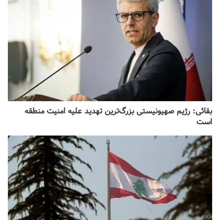
بقائی: رژیم صهیونیستی بزرگ‌ترین تهدید علیه امنیت منطقه
است