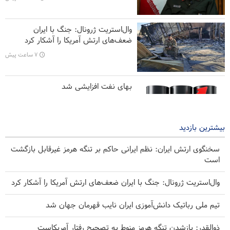
قطع عضو حدود ۸۰۰۰ نفر در جریان جنگ غزه
تحلیل | فروش گسترده موشک‌های پاتریوت به کشورهای عربی خلیج
وال‌استریت‌ ژرونال: جنگ با ایران
فارس
ضعف‌های ارتش آمریکا را آشکار کرد
۷ ساعت پیش
بهای نفت افزایشی شد
۷ ساعت پیش
بیشترین بازدید
سخنگوی ارتش ایران: نظم ایرانی حاکم بر تنگه هرمز غیرقابل بازگشت
است
وال‌استریت‌ ژرونال: جنگ با ایران ضعف‌های ارتش آمریکا را آشکار کرد
تیم ملی رباتیک دانش‌آموزی ایران نایب قهرمان جهان شد
ذوالقدر: بازشدن تنگه هرمز منوط به تصحیح رفتار آمریکاست