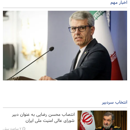
اخبار مهم
بقائی: رژیم صهیونیستی بزرگ‌ترین تهدید علیه امنیت منطقه است
۳ ساعت پیش
انتخاب سردبیر
سناتور آمریکایی: جنگ منجر به قوی‌تر شدن ایران شد
انتصاب محسن رضایی به عنوان دبیر
زمین گیر شدن قدرت هوایی آمریکا در برابر راهبرد ایران
شورای عالی امنیت ملی ایران
۷ ساعت پیش