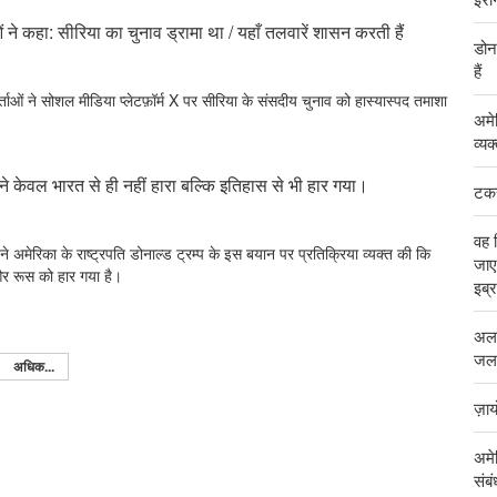
ने कहा: सीरिया का चुनाव ड्रामा था / यहाँ तलवारें शासन करती हैं
डोन
हैं
्ताओं ने सोशल मीडिया प्लेटफ़ॉर्म X पर सीरिया के संसदीय चुनाव को हास्यास्पद तमाशा
अमे
व्यक
ने केवल भारत से ही नहीं हारा बल्कि इतिहास से भी हार गया।
टकर
वह 
 ने अमेरिका के राष्ट्रपति डोनाल्ड ट्रम्प के इस बयान पर प्रतिक्रिया व्यक्त की कि
जाए
और रूस को हार गया है।
इब्
अलज
जलड
अधिक...
ज़ा
अमे
संब