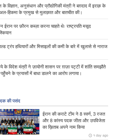
 के विज्ञान, अनुसंधान और प्रौद्योगिकी मंत्री ने बग़दाद में इराक़ के
 अल-हिकमा के प्रमुख से मुलाक़ात और बातचीत की।
्मन ईरान पर फ़ौरन कब्ज़ा करना चाहते थेः राष्ट्रपति मसूद
ेश्कियान
ाल्ड ट्रंप हथियारों और मिसाइलों की कमी के बारे में खुलासे से नाराज
किये के विदेश मंत्री ने ज़ायोनी शासन पर ग़ाज़ा पट्टी में शांति समझौते
पहुँचने के प्रयासों में बाधा डालने का आरोप लगाया।
ादक की पसंद
ईरान की कराटे टीम ने 8 स्वर्ण, 3 रजत
और 8 कांस्य पदक जीता और उपविजेता
का ख़िताब अपने नाम किया
१ day ago