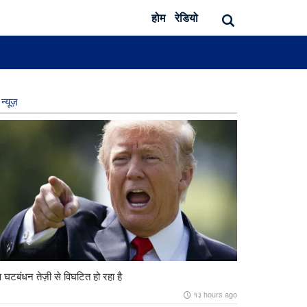
होम
रेडियो
न्यूज़
ंप घटबंधन तेज़ी से विघटित हो रहा है
१३ hours ago