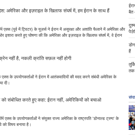
ईरान
ंदेश: अमेरिका और इज़राइल के खिलाफ संघर्ष में, हम ईरान के साथ हैं
बैत
दुश
्म एक्स (पूर्व में ट्विटर) के यूज़र्स ने ईरान में असुरक्षा और अशांति फैलाने में अमेरिका और
पेज़
र इशारा करते हुए घोषणा की कि अमेरिका और इज़राइल के खिलाफ संघर्ष में, वे ईरान
डोन
हैं
क्रेन नहीं है, नकली क्रांति सफ़ल नहीं होगी
तुर्
तक 
्क एक्स के उपयोगकर्ताओं ने ईरान में आतंकवादियों की मदद करने संबंधी अमेरिका के
िया दी।
संप
्प को संबोधित करते हुए कहा: ईरान नहीं, अमेरिकियों को बचाओ
ॉर्म एक्स के उपयोगकर्ताओं ने संयुक्त राज्य अमेरिका के राष्ट्रपति 'डोनाल्ड ट्रम्प' के
वे को विषय बनाया है।