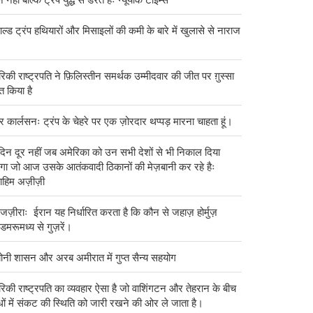
ाल्ड ट्रंप हथियारों और मिसाइलों की कमी के बारे में खुलासे से नाराज
रिकी राष्ट्रपति ने फ़िलिस्तीन समर्थक उम्मीदवार की जीत पर ग़ुस्सा
्त किया है
 कार्लसनः ट्रंप के चेहरे पर एक ज़ोरदार थप्पड़ मारना चाहता हूं।
दिन दूर नहीं जब अमेरिका को उन सभी देशों से भी निकाल दिया
गा जो आज उसके आतंकवादी ठिकानों की मेज़बानी कर रहे हैः
राहिम अज़ीज़ी
ज़ीराः ईरान यह निर्धारित करता है कि कौन से जहाज़ होर्मुज़
मरूमध्य से गुज़रें।
योनी शासन और अरब अमीरात में गुप्त सैन्य सहयोग
रिकी राष्ट्रपति का व्यवहार ऐसा है जो वाशिंगटन और तेहरान के बीच
ंधों में संकट की स्थिति को जारी रखने की ओर ले जाता है।