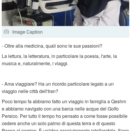
Image Caption
- Oltre alla medicina, quali sono le sue passioni?
La lettura, la letteratura, in particolare la poesia, l'arte, la
musica e, naturalmente, i viaggi.
- Ama viaggiare? Ha un ricordo particolare legato a un
viaggio nelle città dell'Iran?
Poco tempo fa abbiamo fatto un viaggio in famiglia a Qeshm
e abbiamo navigato con una barca nelle acque del Golfo
Persico. Per tutto il tempo ho pensato a come fosse possibile
cedere anche un solo palmo di questa terra e di questo
Paese al nemico. È un'idea assolutamente intollerabile. Sono