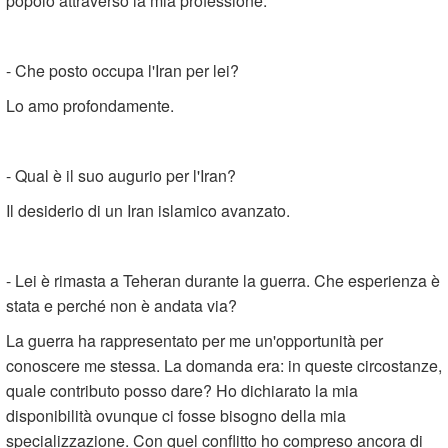
popolo attraverso la mia professione.
- Che posto occupa l'Iran per lei?
Lo amo profondamente.
- Qual è il suo augurio per l'Iran?
Il desiderio di un Iran islamico avanzato.
- Lei è rimasta a Teheran durante la guerra. Che esperienza è
stata e perché non è andata via?
La guerra ha rappresentato per me un'opportunità per
conoscere me stessa. La domanda era: in queste circostanze,
quale contributo posso dare? Ho dichiarato la mia
disponibilità ovunque ci fosse bisogno della mia
specializzazione. Con quel conflitto ho compreso ancora di