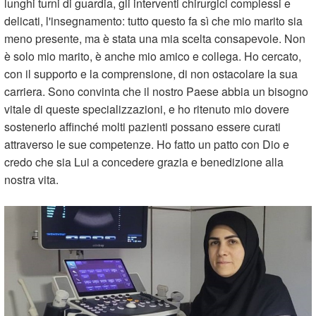
lunghi turni di guardia, gli interventi chirurgici complessi e
delicati, l'insegnamento: tutto questo fa sì che mio marito sia
meno presente, ma è stata una mia scelta consapevole. Non
è solo mio marito, è anche mio amico e collega. Ho cercato,
con il supporto e la comprensione, di non ostacolare la sua
carriera. Sono convinta che il nostro Paese abbia un bisogno
vitale di queste specializzazioni, e ho ritenuto mio dovere
sostenerlo affinché molti pazienti possano essere curati
attraverso le sue competenze. Ho fatto un patto con Dio e
credo che sia Lui a concedere grazia e benedizione alla
nostra vita.