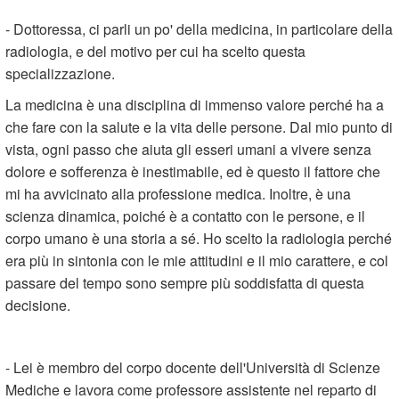
- Dottoressa, ci parli un po' della medicina, in particolare della
radiologia, e del motivo per cui ha scelto questa
specializzazione.
La medicina è una disciplina di immenso valore perché ha a
che fare con la salute e la vita delle persone. Dal mio punto di
vista, ogni passo che aiuta gli esseri umani a vivere senza
dolore e sofferenza è inestimabile, ed è questo il fattore che
mi ha avvicinato alla professione medica. Inoltre, è una
scienza dinamica, poiché è a contatto con le persone, e il
corpo umano è una storia a sé. Ho scelto la radiologia perché
era più in sintonia con le mie attitudini e il mio carattere, e col
passare del tempo sono sempre più soddisfatta di questa
decisione.
- Lei è membro del corpo docente dell'Università di Scienze
Mediche e lavora come professore assistente nel reparto di