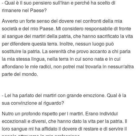
- Qual è il suo pensiero sull'Iran e perché ha scelto di
rimanere nel Paese?
Avverto un forte senso del dovere nei confronti della mia
società e del mio Paese. Mi considero responsabile di fronte
al sangue dei martiri della patria, che hanno sacrificato la vita
per difendere questa terra. Inoltre, nessun luogo può
sostituire la patria. La serenità che provo accanto a chi parla
la mia stessa lingua, nella terra in cui sono nata e in cui
affondano le mie radici, non potrei mai trovarla in nessun'altra
parte del mondo.
- Lei ha parlato dei martiri con grande emozione. Qual è la
sua convinzione al riguardo?
Nutro un profondo rispetto per i martiri. Erano individui
eccezionali e diversi, che hanno dato la vita per la patria. Il
loro sangue mi ha affidato il dovere di restare e di servire il