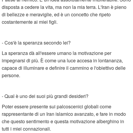
disposta a cedere la vita, ma non la mia terra. L'Iran è pieno
di bellezze e meraviglie, ed è un concetto che ripeto
costantemente ai miei figli.
- Cos'è la speranza secondo lei?
La speranza dà all'essere umano la motivazione per
impegnarsi di più. È come una luce accesa in lontananza,
capace di illuminare e definire il cammino e l'obiettivo delle
persone.
- Qual è uno dei suoi più grandi desideri?
Poter essere presente sui palcoscenici globali come
rappresentante di un Iran islamico avanzato, e fare in modo
che questo sentimento e questa motivazione alberghino in
tutti i miei connazionali.