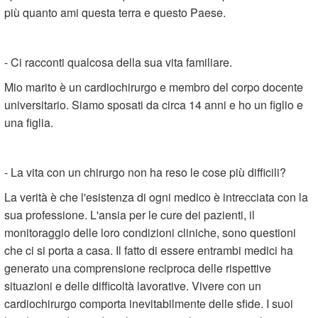
più quanto ami questa terra e questo Paese.
- Ci racconti qualcosa della sua vita familiare.
Mio marito è un cardiochirurgo e membro del corpo docente
universitario. Siamo sposati da circa 14 anni e ho un figlio e
una figlia.
- La vita con un chirurgo non ha reso le cose più difficili?
La verità è che l'esistenza di ogni medico è intrecciata con la
sua professione. L'ansia per le cure dei pazienti, il
monitoraggio delle loro condizioni cliniche, sono questioni
che ci si porta a casa. Il fatto di essere entrambi medici ha
generato una comprensione reciproca delle rispettive
situazioni e delle difficoltà lavorative. Vivere con un
cardiochirurgo comporta inevitabilmente delle sfide. I suoi