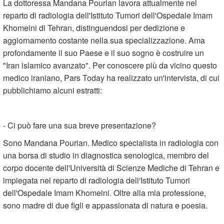
La dottoressa Mandana Pourian lavora attualmente nel
reparto di radiologia dell'Istituto Tumori dell'Ospedale Imam
Khomeini di Tehran, distinguendosi per dedizione e
aggiornamento costante nella sua specializzazione. Ama
profondamente il suo Paese e il suo sogno è costruire un
"Iran islamico avanzato". Per conoscere più da vicino questo
medico iraniano, Pars Today ha realizzato un'intervista, di cui
pubblichiamo alcuni estratti:
- Ci può fare una sua breve presentazione?
Sono Mandana Pourian. Medico specialista in radiologia con
una borsa di studio in diagnostica senologica, membro del
corpo docente dell'Università di Scienze Mediche di Tehran e
impiegata nel reparto di radiologia dell'Istituto Tumori
dell'Ospedale Imam Khomeini. Oltre alla mia professione,
sono madre di due figli e appassionata di natura e poesia.