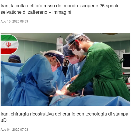
Iran, la culla dell’oro rosso del mondo: scoperte 25 specie
selvatiche di zafferano + immagini
Ago 16, 2025 08:39
Iran, chirurgia ricostruttiva del cranio con tecnologia di stampa
3D
Ago 04, 2025 07:03