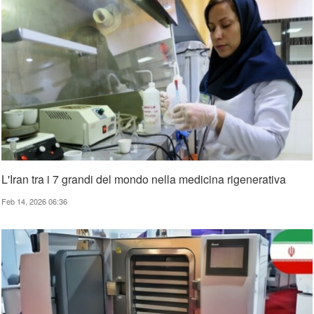
L'Iran tra i 7 grandi del mondo nella medicina rigenerativa
Feb 14, 2026 06:36