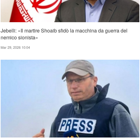
Jebelli: «Il martire Shoaib sfidò la macchina da guerra del
nemico sionista»
Mar 29, 2026 10:04