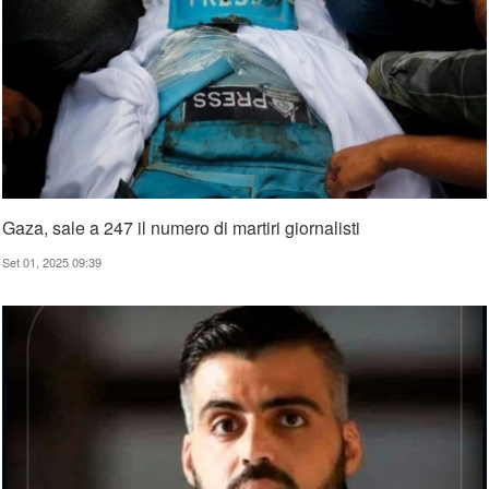
Gaza, sale a 247 il numero di martiri giornalisti
Set 01, 2025 09:39