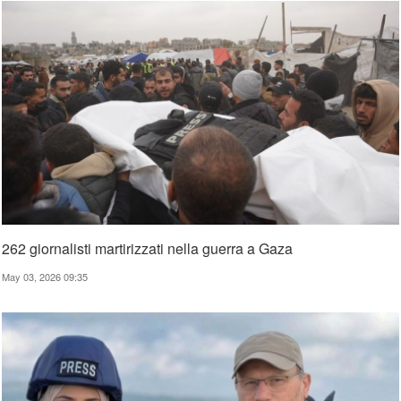
262 giornalisti martirizzati nella guerra a Gaza
May 03, 2026 09:35