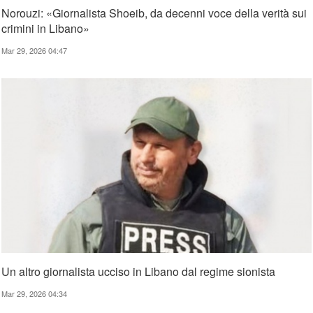
Norouzi: «Giornalista Shoeib, da decenni voce della verità sui
crimini in Libano»
Mar 29, 2026 04:47
Un altro giornalista ucciso in Libano dal regime sionista
Mar 29, 2026 04:34