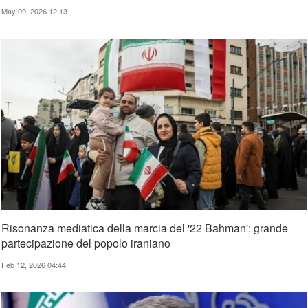
May 09, 2026 12:13
Risonanza mediatica della marcia del '22 Bahman': grande
partecipazione del popolo iraniano
Feb 12, 2026 04:44