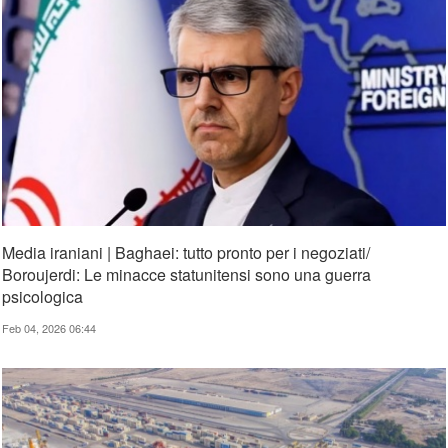
Media iraniani | Baghaei: tutto pronto per i negoziati/
Boroujerdi: Le minacce statunitensi sono una guerra
psicologica
Feb 04, 2026 06:44