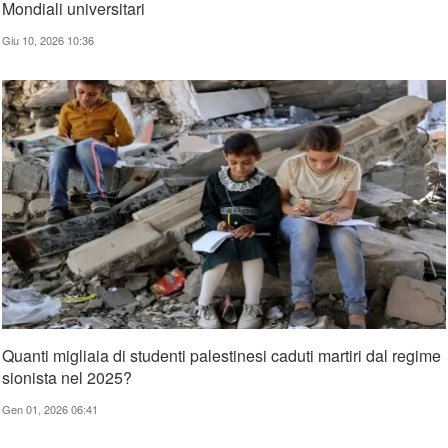
Mondiali universitari
Giu 10, 2026 10:36
Quanti migliaia di studenti palestinesi caduti martiri dal regime
sionista nel 2025?
Gen 01, 2026 06:41