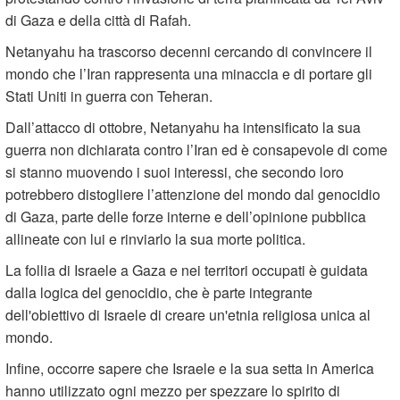
di Gaza e della città di Rafah.
Netanyahu ha trascorso decenni cercando di convincere il
mondo che l’Iran rappresenta una minaccia e di portare gli
Stati Uniti in guerra con Teheran.
Dall’attacco di ottobre, Netanyahu ha intensificato la sua
guerra non dichiarata contro l’Iran ed è consapevole di come
si stanno muovendo i suoi interessi, che secondo loro
potrebbero distogliere l’attenzione del mondo dal genocidio
di Gaza, parte delle forze interne e dell’opinione pubblica
allineate con lui e rinviarlo la sua morte politica.
La follia di Israele a Gaza e nei territori occupati è guidata
dalla logica del genocidio, che è parte integrante
dell'obiettivo di Israele di creare un'etnia religiosa unica al
mondo.
Infine, occorre sapere che Israele e la sua setta in America
hanno utilizzato ogni mezzo per spezzare lo spirito di