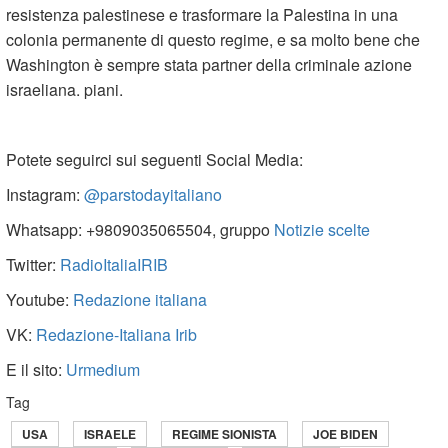
resistenza palestinese e trasformare la Palestina in una
colonia permanente di questo regime, e sa molto bene che
Washington è sempre stata partner della criminale azione
israeliana. piani.
Potete seguirci sui seguenti Social Media:
Instagram:
@parstodayitaliano
Whatsapp: +9809035065504, gruppo
Notizie scelte
Twitter:
RadioItaliaIRIB
Youtube:
Redazione italiana
VK:
Redazione-Italiana Irib
E il sito:
Urmedium
Tag
USA
ISRAELE
REGIME SIONISTA
JOE BIDEN