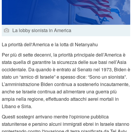
La lobby sionista in America
La priorità dell'America e la lotta di Netanyahu
Per più di sette decenni, la priorità principale dell’America è
stata quella di garantire la sicurezza delle sue basi nell’Asia
occidentale. Da quando è entrato al Senato nel 1973, Biden è
stato un “amico di Israele” e spesso dice: “Sono un sionista”.
L’amministrazione Biden continua a sostenerlo incautamente,
anche se Israele continua ad alimentare una guerra più
ampia nella regione, effettuando attacchi aerei mortali in
Libano e Siria.
Questi sostegni arrivano mentre l'opinione pubblica
statunitense e persino alcuni immigrati ebrei in Israele stanno
protestando contro l'invasione di terra pianificata da Tel Aviv