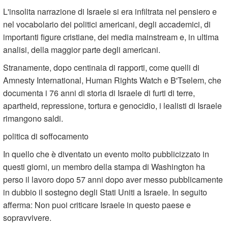
L'insolita narrazione di Israele si era infiltrata nel pensiero e
nel vocabolario dei politici americani, degli accademici, di
importanti figure cristiane, dei media mainstream e, in ultima
analisi, della maggior parte degli americani.
Stranamente, dopo centinaia di rapporti, come quelli di
Amnesty International, Human Rights Watch e B'Tselem, che
documenta i 76 anni di storia di Israele di furti di terre,
apartheid, repressione, tortura e genocidio, i lealisti di Israele
rimangono saldi.
politica di soffocamento
In quello che è diventato un evento molto pubblicizzato in
questi giorni, un membro della stampa di Washington ha
perso il lavoro dopo 57 anni dopo aver messo pubblicamente
in dubbio il sostegno degli Stati Uniti a Israele. In seguito
afferma: Non puoi criticare Israele in questo paese e
sopravvivere.