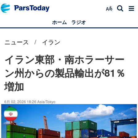
ホーム
ラジオ
ニュース
/
イラン
イラン東部・南ホラーサー
ン州からの製品輸出が81％
増加
6月 02, 2026 18:26 Asia/Tokyo