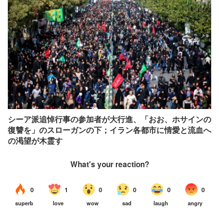
シーア派追悼行事の参加者が大行進、「おお、ホサインの
復讐を」のスローガンの下；イラン各都市に情愛と流血へ
の渇望が木霊す