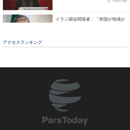
3 days ago
イラン国会関係者；「米国が地域か
ら追放される日はそう遠くない」
2 days ago
アクセスランキング