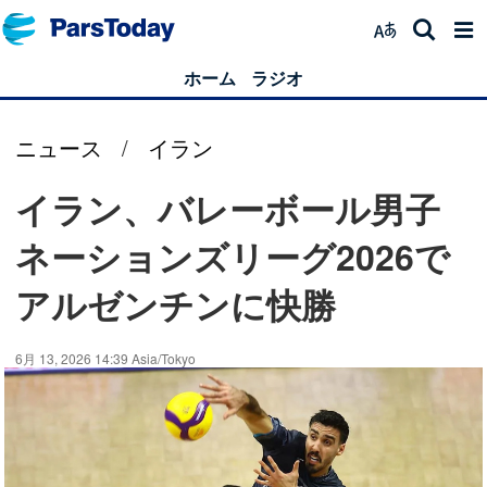
ホーム
ラジオ
ニュース
/
イラン
イラン、バレーボール男子
ネーションズリーグ2026で
アルゼンチンに快勝
6月 13, 2026 14:39 Asia/Tokyo