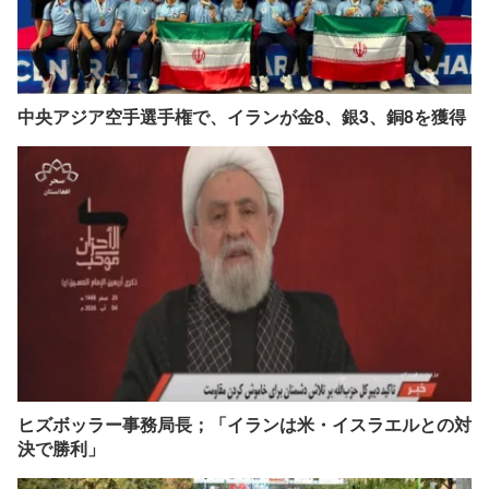
中央アジア空手選手権で、イランが金8、銀3、銅8を獲得
ヒズボッラー事務局長；「イランは米・イスラエルとの対
決で勝利」