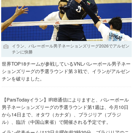
イラン、バレーボール男子ネーションズリーグ2026でアルゼン
チンに快勝
世界TOP18チームが参戦しているVNLバレーボール男子ネー
ションズリーグの予選ラウンド第３戦で、イランがアルゼン
チンを破りました。
【ParsTodayイラン】IRIB通信によりますと、バレーボール
男子ネーションズリーグの予選ラウンド第1週は、今月10日
から14日まで、オタワ（カナダ）、ブラジリア（ブラジ
ル）、臨沂（中国山東省）で開催される予定です。
イラン代表チームは13日土曜午前2時30分、ブラジリアのニ