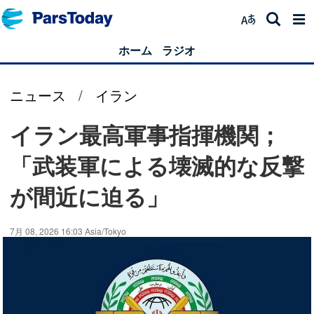
ホーム
ラジオ
ニュース
/
イラン
イラン最高軍事指揮機関；
「武装軍による壊滅的な反撃
が間近に迫る」
7月 08, 2026 16:03 Asia/Tokyo