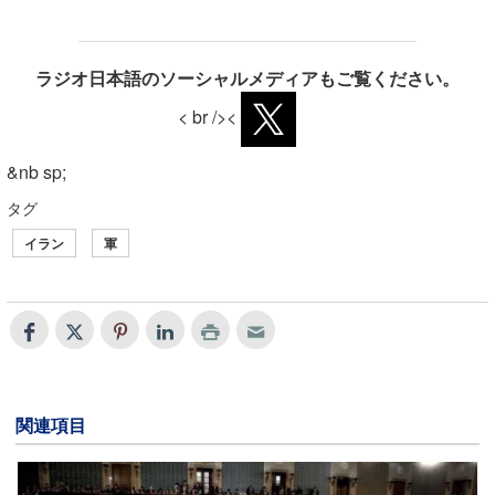
ラジオ日本語のソーシャルメディアもご覧ください。
< br /><
&nb sp;
タグ
イラン
軍
関連項目