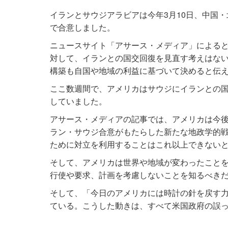
イランとサウジアラビアは今年3月10日、中国
で合意しました。
ニュースサイト「アサース・メディア」による
対して、イランとの国交回復を見直す考えはな
構築も自国や地域の利益に基づいて決めると伝
ここ数週間で、アメリカはサウジにイランとの
していました。
アサース・メディアの記事では、アメリカは今
ラン・サウジ合意がもたらした新たな地政学的
ために対立を利用することはこれ以上できない
そして、アメリカは世界や地域が変わったこと
行使や要求、計画を考慮しないことを知るべき
そして、「今日のアメリカには時計の針を戻す
ている。こうした動きは、すべて米国政府の誤