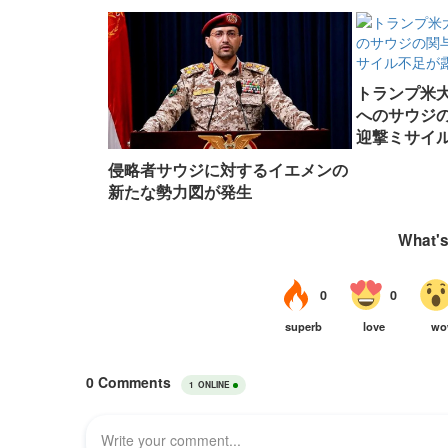
トランプ米
へのサウジの
迎撃ミサイ
侵略者サウジに対するイエメンの
新たな勢力図が発生