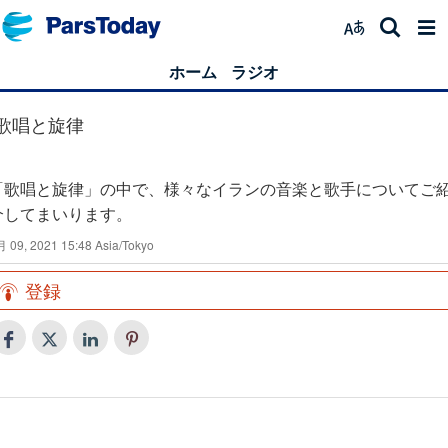
ホーム
ラジオ
歌唱と旋律
「歌唱と旋律」の中で、様々なイランの音楽と歌手についてご
介してまいります。
 09, 2021 15:48 Asia/Tokyo
登録
イラン音楽・北東部ネイシャーブール