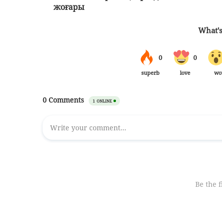
жоғары