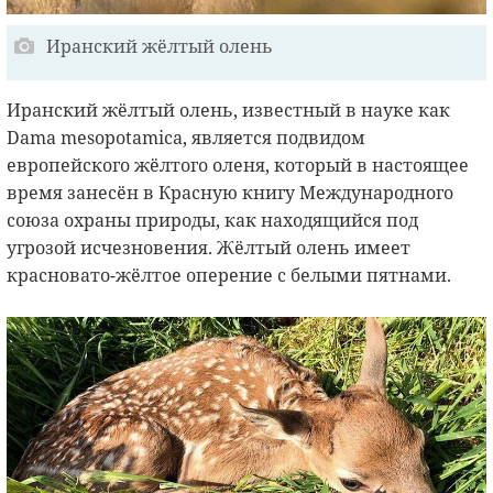
Иранский жёлтый олень
Иранский жёлтый олень, известный в науке как
Dama mesopotamica, является подвидом
европейского жёлтого оленя, который в настоящее
время занесён в Красную книгу Международного
союза охраны природы, как находящийся под
угрозой исчезновения. Жёлтый олень имеет
красновато-жёлтое оперение с белыми пятнами.