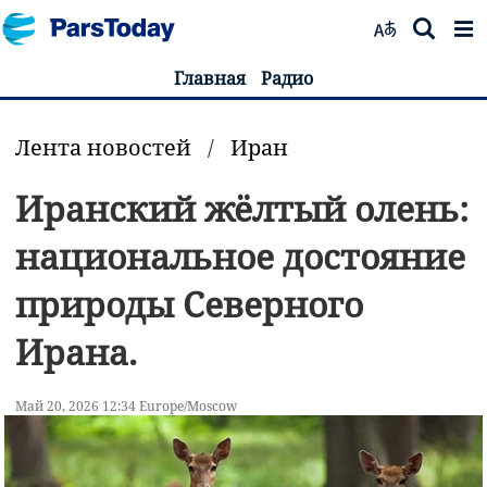
Главная
Радио
Лента новостей
/
Иран
Иранский жёлтый олень:
национальное достояние
природы Северного
Ирана.
Май 20, 2026 12:34 Europe/Moscow