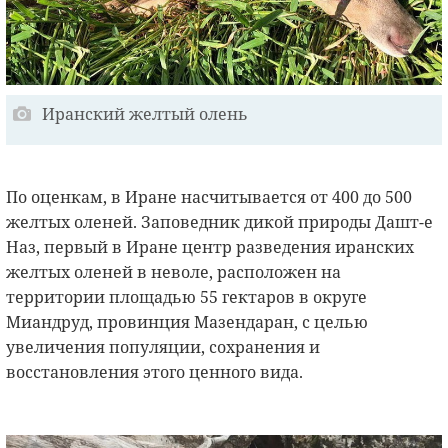
Иранский желтый олень
По оценкам, в Иране насчитывается от 400 до 500
желтых оленей. Заповедник дикой природы Дашт-е
Наз, первый в Иране центр разведения иранских
желтых оленей в неволе, расположен на
территории площадью 55 гектаров в округе
Миандруд, провинция Мазендаран, с целью
увеличения популяции, сохранения и
восстановления этого ценного вида.