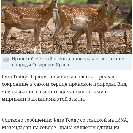
Иранский жёлтый олень: национальное достояние
природы Северного Ирана
Pars Today - Иранский желтый олень — редкое
сокровище в самом сердце иранской природы. Вид,
чье название связано с древними лесами и
мирными равнинами этой земли.
Согласно сообщению Pars Today со ссылкой на IRNA,
Мазендаран на севере Ирана является одним из