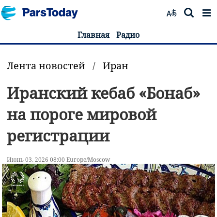
Главная
Радио
Лента новостей
/
Иран
Иранский кебаб «Бонаб»
на пороге мировой
регистрации
Июнь 03, 2026 08:00 Europe/Moscow