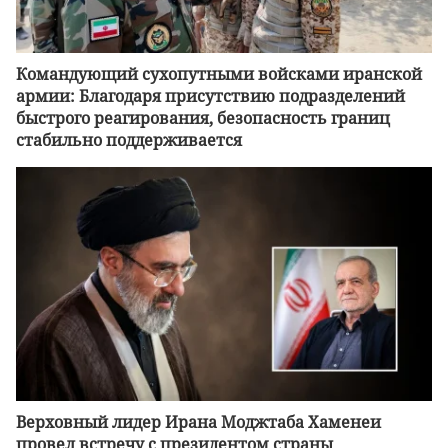
Командующий сухопутными войсками иранской
армии: Благодаря присутствию подразделений
быстрого реагирования, безопасность границ
стабильно поддерживается
Верховный лидер Ирана Моджтаба Хаменеи
провел встречу с президентом страны