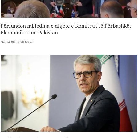
Përfundon mbledhja e dhjetë e Komitetit të Përbashkët
Ekonomik Iran–Pakistan
Gusht 06, 2026 06:26