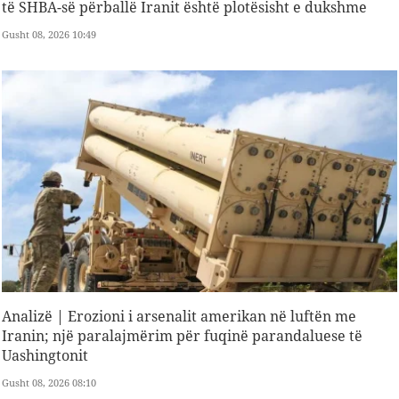
të SHBA-së përballë Iranit është plotësisht e dukshme
Gusht 08, 2026 10:49
Analizë | Erozioni i arsenalit amerikan në luftën me
Iranin; një paralajmërim për fuqinë parandaluese të
Uashingtonit
Gusht 08, 2026 08:10