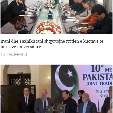
Irani dhe Taxhikistani shqyrtojnë rritjen e kuotave të
bursave universitare
Gusht 06, 2026 08:11