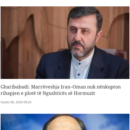
Gharibabadi: Marrëveshja Iran–Oman nuk nënkupton
rihapjen e plotë të Ngushticës së Hormuzit
Gusht 06, 2026 09:24