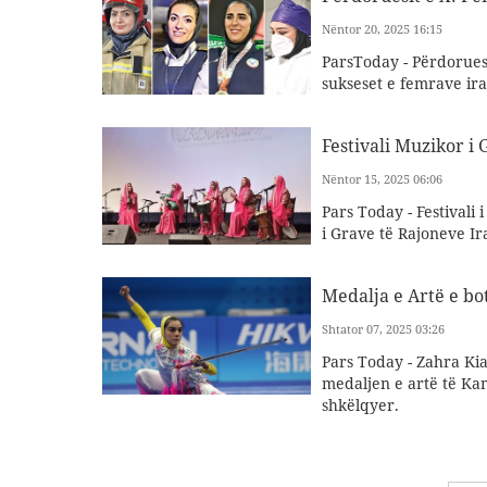
Nëntor 20, 2025 16:15
ParsToday - Përdoruesi
sukseset e femrave ir
Festivali Muzikor i
Nëntor 15, 2025 06:06
Pars Today - Festivali 
i Grave të Rajoneve Ir
Medalja e Artë e bo
Shtator 07, 2025 03:26
Pars Today - Zahra Kian
medaljen e artë të Ka
shkëlqyer.