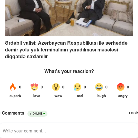
Ərdəbil valisi: Azərbaycan Respublikası ilə sərhəddə
dəmir yolu yük terminalının yaradılması məsələsi
diqqətdə saxlanılır