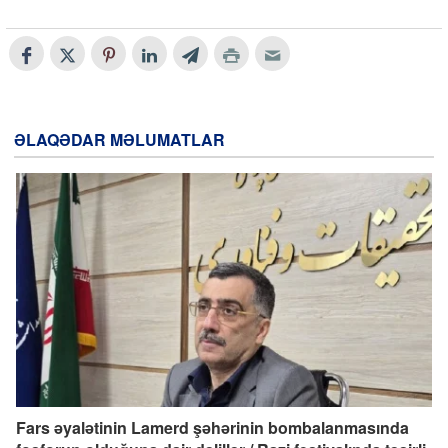
ƏLAQƏDAR MƏLUMATLAR
Fars əyalətinin Lamerd şəhərinin bombalanmasında